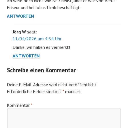
ich weiß noch nicht wie Nr 7 heißt, aber er war von Beruf
Friseur und bei Julius Limb beschäftigt.
ANTWORTEN
Jörg W
sagt:
11/04/2026 um 4:54 Uhr
Danke, wir haben es vermerkt!
ANTWORTEN
Schreibe einen Kommentar
Deine E-Mail-Adresse wird nicht veröffentlicht.
Erforderliche Felder sind mit
*
markiert
Kommentar
*