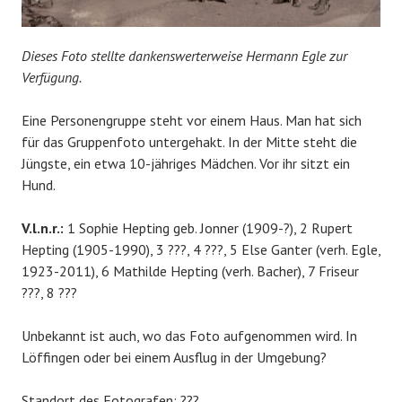
Dieses Foto stellte dankenswerterweise Hermann Egle zur
Verfügung.
Eine Personengruppe steht vor einem Haus. Man hat sich
für das Gruppenfoto untergehakt. In der Mitte steht die
Jüngste, ein etwa 10-jähriges Mädchen. Vor ihr sitzt ein
Hund.
V.l.n.r.:
1 Sophie Hepting geb. Jonner (1909-?), 2 Rupert
Hepting (1905-1990), 3 ???, 4 ???, 5 Else Ganter (verh. Egle,
1923-2011), 6 Mathilde Hepting (verh. Bacher), 7 Friseur
???, 8 ???
Unbekannt ist auch, wo das Foto aufgenommen wird. In
Löffingen oder bei einem Ausflug in der Umgebung?
Standort des Fotografen: ???