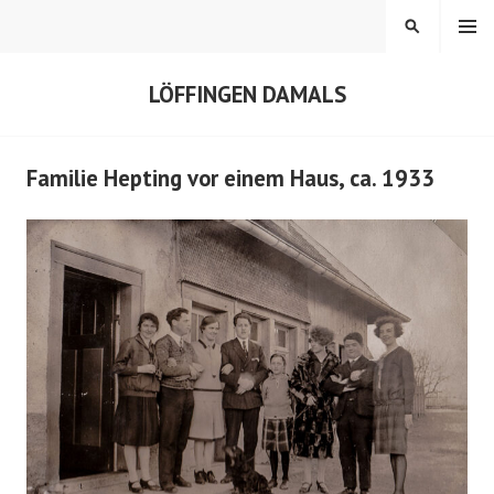
Springe
MENÜ
SUCHEN
zum
Inhalt
LÖFFINGEN DAMALS
Familie Hepting vor einem Haus, ca. 1933