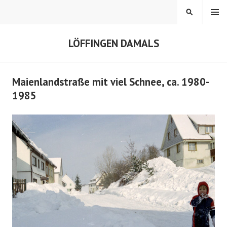
Springe
MENÜ
SUCHEN
zum
Inhalt
LÖFFINGEN DAMALS
Maienlandstraße mit viel Schnee, ca. 1980-
1985