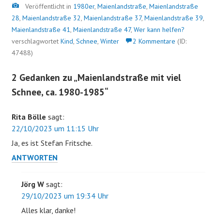
Bild
Veröffentlicht in
1980er
,
Maienlandstraße
,
Maienlandstraße
28
,
Maienlandstraße 32
,
Maienlandstraße 37
,
Maienlandstraße 39
,
Maienlandstraße 41
,
Maienlandstraße 47
,
Wer kann helfen?
verschlagwortet
Kind
,
Schnee
,
Winter
2 Kommentare
(ID:
47488)
2 Gedanken zu „
Maienlandstraße mit viel
Schnee, ca. 1980-1985
“
Rita Bölle
sagt:
22/10/2023 um 11:15 Uhr
Ja, es ist Stefan Fritsche.
ANTWORTEN
Jörg W
sagt:
29/10/2023 um 19:34 Uhr
Alles klar, danke!