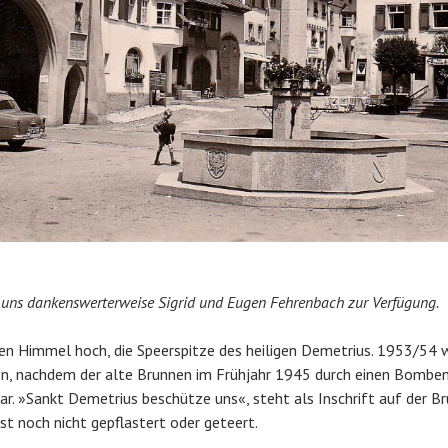
n uns dankenswerterweise Sigrid und Eugen Fehrenbach zur Verfügung.
 den Himmel hoch, die Speerspitze des heiligen Demetrius. 1953/54 
n, nachdem der alte Brunnen im Frühjahr 1945 durch einen Bomben
r. »Sankt Demetrius beschütze uns«, steht als Inschrift auf der B
t noch nicht gepflastert oder geteert.