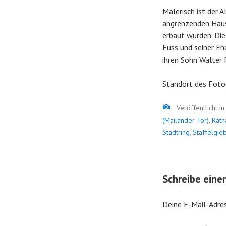
Malerisch ist der 
angrenzenden Häus
erbaut wurden. Die
Fuss und seiner Eh
ihren Sohn Walter 
Standort des Foto
Bild
Veröffentlicht i
(Mailänder Tor)
,
Rath
Stadtring
,
Staffelgie
Schreibe ein
Deine E-Mail-Adres