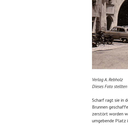
Verlag A. Rebholz
Dieses Foto stellte
Scharf ragt sie in
Brunnen geschaffe
zerstört worden wa
umgebende Platz is