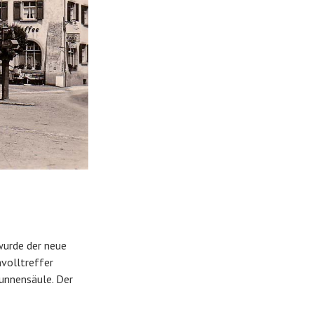
wurde der neue
volltreffer
runnensäule. Der