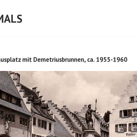
MALS
ausplatz mit Demetriusbrunnen, ca. 1955-1960