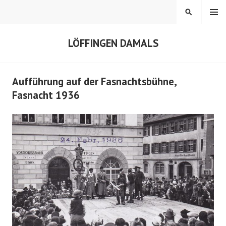
Springe
MENÜ
SUCHEN
zum
Inhalt
LÖFFINGEN DAMALS
Aufführung auf der Fasnachtsbühne,
Fasnacht 1936