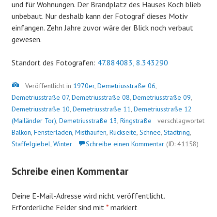
und für Wohnungen. Der Brandplatz des Hauses Koch blieb
unbebaut. Nur deshalb kann der Fotograf dieses Motiv
einfangen. Zehn Jahre zuvor wäre der Blick noch verbaut
gewesen.
Standort des Fotografen:
47.884083, 8.343290
Bild
Veröffentlicht in
1970er
,
Demetriusstraße 06
,
Demetriusstraße 07
,
Demetriusstraße 08
,
Demetriusstraße 09
,
Demetriusstraße 10
,
Demetriusstraße 11
,
Demetriusstraße 12
(Mailänder Tor)
,
Demetriusstraße 13
,
Ringstraße
verschlagwortet
Balkon
,
Fensterladen
,
Misthaufen
,
Rückseite
,
Schnee
,
Stadtring
,
Staffelgiebel
,
Winter
Schreibe einen Kommentar
(ID: 41158)
Schreibe einen Kommentar
Deine E-Mail-Adresse wird nicht veröffentlicht.
Erforderliche Felder sind mit
*
markiert