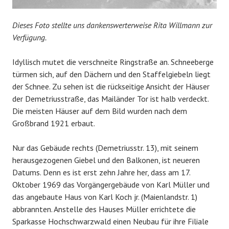
Dieses Foto stellte uns dankenswerterweise Rita Willmann zur
Verfügung.
Idyllisch mutet die verschneite Ringstraße an. Schneeberge
türmen sich, auf den Dächern und den Staffelgiebeln liegt
der Schnee. Zu sehen ist die rückseitige Ansicht der Häuser
der Demetriusstraße, das Mailänder Tor ist halb verdeckt.
Die meisten Häuser auf dem Bild wurden nach dem
Großbrand 1921 erbaut.
Nur das Gebäude rechts (Demetriusstr. 13), mit seinem
herausgezogenen Giebel und den Balkonen, ist neueren
Datums. Denn es ist erst zehn Jahre her, dass am 17.
Oktober 1969 das Vorgängergebäude von Karl Müller und
das angebaute Haus von Karl Koch jr. (Maienlandstr. 1)
abbrannten. Anstelle des Hauses Müller errichtete die
Sparkasse Hochschwarzwald einen Neubau für ihre Filiale