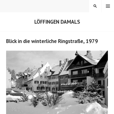
Springe
MENÜ
SUCHEN
zum
Inhalt
LÖFFINGEN DAMALS
Blick in die winterliche Ringstraße, 1979