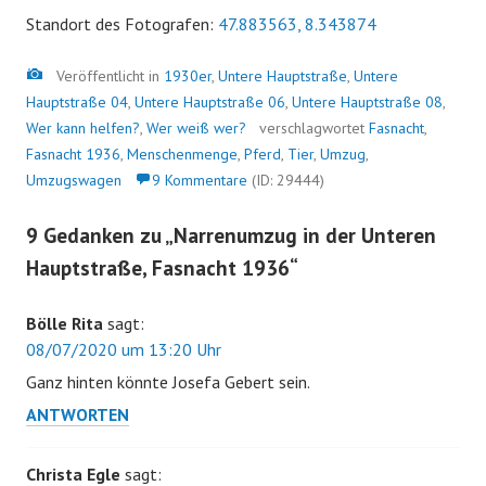
Standort des Fotografen:
47.883563, 8.343874
Bild
Veröffentlicht in
1930er
,
Untere Hauptstraße
,
Untere
Hauptstraße 04
,
Untere Hauptstraße 06
,
Untere Hauptstraße 08
,
Wer kann helfen?
,
Wer weiß wer?
verschlagwortet
Fasnacht
,
Fasnacht 1936
,
Menschenmenge
,
Pferd
,
Tier
,
Umzug
,
Umzugswagen
9 Kommentare
(ID: 29444)
9 Gedanken zu „
Narrenumzug in der Unteren
Hauptstraße, Fasnacht 1936
“
Bölle Rita
sagt:
08/07/2020 um 13:20 Uhr
Ganz hinten könnte Josefa Gebert sein.
ANTWORTEN
Christa Egle
sagt: