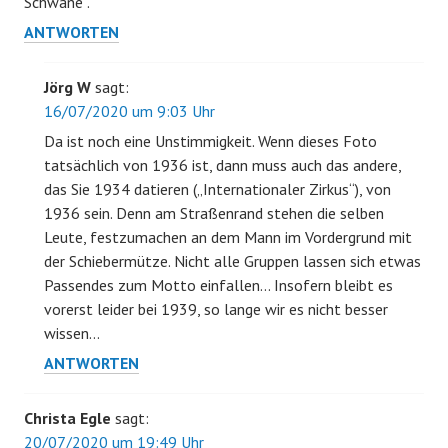
Schwäne“.
ANTWORTEN
Jörg W
sagt:
16/07/2020 um 9:03 Uhr
Da ist noch eine Unstimmigkeit. Wenn dieses Foto
tatsächlich von 1936 ist, dann muss auch das andere,
das Sie 1934 datieren („Internationaler Zirkus“), von
1936 sein. Denn am Straßenrand stehen die selben
Leute, festzumachen an dem Mann im Vordergrund mit
der Schiebermütze. Nicht alle Gruppen lassen sich etwas
Passendes zum Motto einfallen… Insofern bleibt es
vorerst leider bei 1939, so lange wir es nicht besser
wissen…
ANTWORTEN
Christa Egle
sagt:
20/07/2020 um 19:49 Uhr