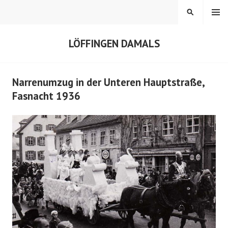
Springe
MENÜ
SUCHEN
zum
Inhalt
LÖFFINGEN DAMALS
Narrenumzug in der Unteren Hauptstraße,
Fasnacht 1936