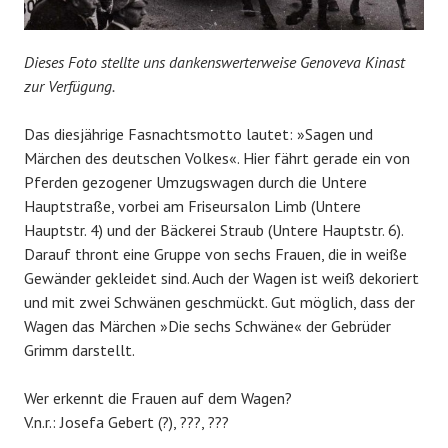
Dieses Foto stellte uns dankenswerterweise Genoveva Kinast
zur Verfügung.
Das diesjährige Fasnachtsmotto lautet: »Sagen und
Märchen des deutschen Volkes«. Hier fährt gerade ein von
Pferden gezogener Umzugswagen durch die Untere
Hauptstraße, vorbei am Friseursalon Limb (Untere
Hauptstr. 4) und der Bäckerei Straub (Untere Hauptstr. 6).
Darauf thront eine Gruppe von sechs Frauen, die in weiße
Gewänder gekleidet sind. Auch der Wagen ist weiß dekoriert
und mit zwei Schwänen geschmückt. Gut möglich, dass der
Wagen das Märchen »Die sechs Schwäne« der Gebrüder
Grimm darstellt.
Wer erkennt die Frauen auf dem Wagen?
V.n.r.: Josefa Gebert (?), ???, ???