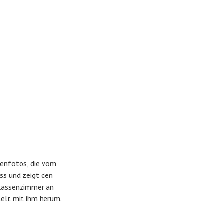
ssenfotos, die vom
ss und zeigt den
 Klassenzimmer an
telt mit ihm herum.