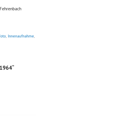
l Fehrenbach
oto
,
Innenaufnahme
,
 1964
“