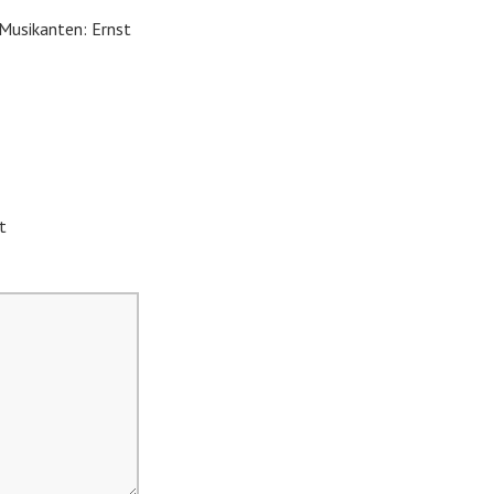
Musikanten: Ernst
t