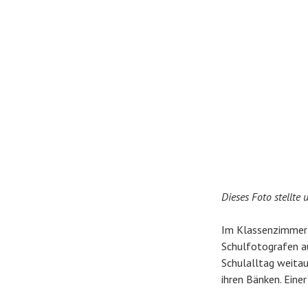
Dieses Foto stellte
Im Klassenzimmer w
Schulfotografen a
Schulalltag weitau
ihren Bänken. Eine