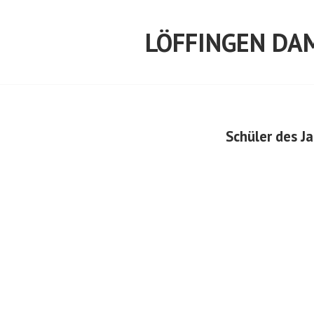
Springe
zum
LÖFFINGEN DA
Inhalt
Schüler des 