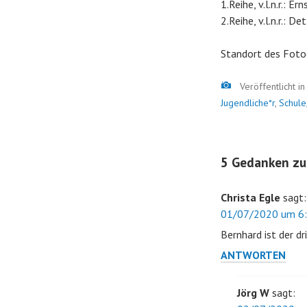
1.Reihe, v.l.n.r.: E
2.Reihe, v.l.n.r.: 
Standort des Foto
Bild
Veröffentlicht i
Jugendliche*r
,
Schule
5 Gedanken zu
Christa Egle
sagt:
01/07/2020 um 6:
Bernhard ist der dr
ANTWORTEN
Jörg W
sagt: