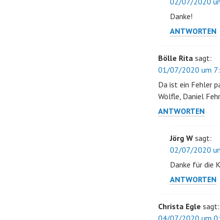
02/07/2020 um
Danke!
ANTWORTEN
Bölle Rita
sagt:
01/07/2020 um 7:
Da ist ein Fehler p
Wölfle, Daniel Feh
ANTWORTEN
Jörg W
sagt:
02/07/2020 um
Danke für die K
ANTWORTEN
Christa Egle
sagt:
04/07/2020 um 0: