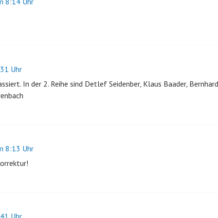
 8:14 Uhr
31 Uhr
assiert. In der 2. Reihe sind Detlef Seidenber, Klaus Baader, Bernhard
renbach
 8:13 Uhr
orrektur!
41 Uhr