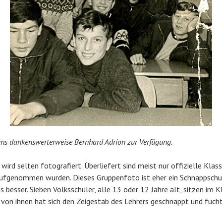
 uns dankenswerterweise Bernhard Adrion zur Verfügung.
ird selten fotografiert. Überliefert sind meist nur offizielle Kla
ufgenommen wurden. Dieses Gruppenfoto ist eher ein Schnappschu
s besser. Sieben Volksschüler, alle 13 oder 12 Jahre alt, sitzen im
r von ihnen hat sich den Zeigestab des Lehrers geschnappt und fuch