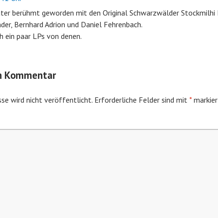
äter berühmt geworden mit den Original Schwarzwälder Stockmilhi 
ader, Bernhard Adrion und Daniel Fehrenbach.
h ein paar LPs von denen.
en Kommentar
se wird nicht veröffentlicht.
Erforderliche Felder sind mit
*
markier