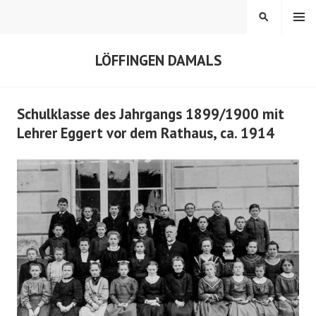
Springe
MENÜ
SUCHEN
zum
Inhalt
LÖFFINGEN DAMALS
Schulklasse des Jahrgangs 1899/1900 mit
Lehrer Eggert vor dem Rathaus, ca. 1914