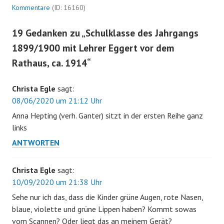
Kommentare
(ID: 16160)
19 Gedanken zu „
Schulklasse des Jahrgangs
1899/1900 mit Lehrer Eggert vor dem
Rathaus, ca. 1914
“
Christa Egle
sagt:
08/06/2020 um 21:12 Uhr
Anna Hepting (verh. Ganter) sitzt in der ersten Reihe ganz
links
ANTWORTEN
Christa Egle
sagt:
10/09/2020 um 21:38 Uhr
Sehe nur ich das, dass die Kinder grüne Augen, rote Nasen,
blaue, violette und grüne Lippen haben? Kommt sowas
vom Scannen? Oder liegt das an meinem Gerät?