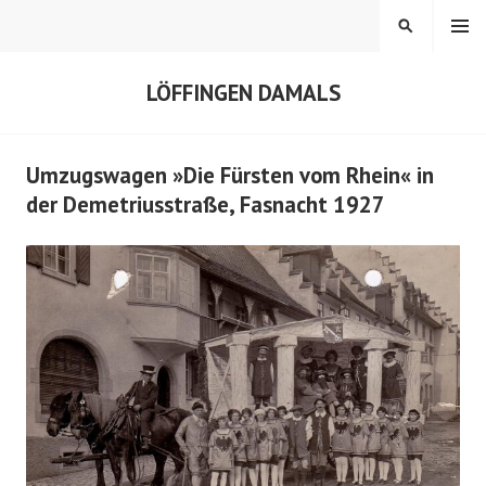
Springe
MENÜ
SUCHEN
zum
Inhalt
LÖFFINGEN DAMALS
Umzugswagen »Die Fürsten vom Rhein« in
der Demetriusstraße, Fasnacht 1927