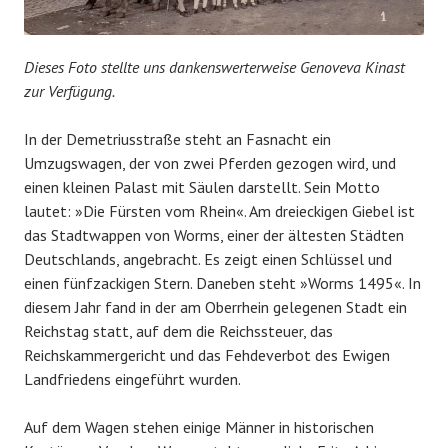
Dieses Foto stellte uns dankenswerterweise Genoveva Kinast
zur Verfügung.
In der Demetriusstraße steht an Fasnacht ein
Umzugswagen, der von zwei Pferden gezogen wird, und
einen kleinen Palast mit Säulen darstellt. Sein Motto
lautet: »Die Fürsten vom Rhein«. Am dreieckigen Giebel ist
das Stadtwappen von Worms, einer der ältesten Städten
Deutschlands, angebracht. Es zeigt einen Schlüssel und
einen fünfzackigen Stern. Daneben steht »Worms 1495«. In
diesem Jahr fand in der am Oberrhein gelegenen Stadt ein
Reichstag statt, auf dem die Reichssteuer, das
Reichskammergericht und das Fehdeverbot des Ewigen
Landfriedens eingeführt wurden.
Auf dem Wagen stehen einige Männer in historischen