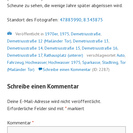
Scheune zu sehen, die wenige Jahre später abgerissen wird.
Standort des Fotografen:
47.883990, 8.343875
Bild
Veröffentlicht in
1970er
,
1975
,
Demetriusstraße
,
Demetriusstraße 12 (Mailänder Tor)
,
Demetriusstraße 13
,
Demetriusstraße 14
,
Demetriusstraße 15
,
Demetriusstraße 16
,
Demetriusstraße 17
,
Rathausplatz (unterer)
verschlagwortet
Auto
,
Fahrzeug
,
Hochwasser
,
Hochwasser 1975
,
Sparkasse
,
Stadtring
,
Tor
(Mailänder Tor)
Schreibe einen Kommentar
(ID: 2287)
Schreibe einen Kommentar
Deine E-Mail-Adresse wird nicht veröffentlicht.
Erforderliche Felder sind mit
*
markiert
Kommentar
*