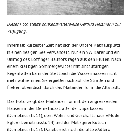
Dieses Foto stellte dankenswerterweise Gertrud Heizmann zur
Verfügung.
Innerhalb kürzester Zeit hat sich der Untere Rathausplatz
in einen riesigen See verwandelt. Nur ein VW Käfer und ein
Unimog des Löffinger Bauhofs ragen aus den Fluten. Nach
einem kräftigen Sommergewitter mit sintfutartigen
Regenfällen kann der Stettbach die Wassermassen nicht
mehr aufnehmen. Sie ergießen sich auf die Straßen und
fließen oberirdisch durch das Mailänder Tor in die Altstadt.
Das Foto zeigt das Mailänder Tor mit den angrenzenden
Häusern in der Demetriusstraße: der »Sparkasse«
(Demetriusstr. 13), dem Wohn- und Geschäftshaus »Mode-
Egle« (Demetriusstr. 14) und der Metzgerei Butsch
(Demetriusstr. 15). Daneben ist noch die alte »Adler«-