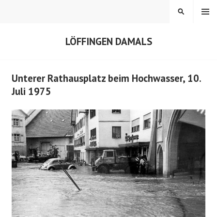
Springe
MENÜ
SUCHEN
zum
Inhalt
LÖFFINGEN DAMALS
Unterer Rathausplatz beim Hochwasser, 10.
Juli 1975