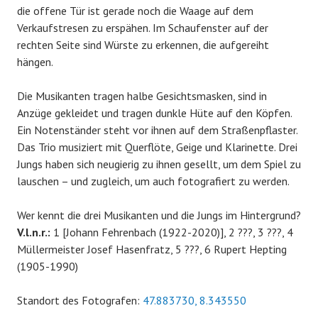
die offene Tür ist gerade noch die Waage auf dem
Verkaufstresen zu erspähen. Im Schaufenster auf der
rechten Seite sind Würste zu erkennen, die aufgereiht
hängen.
Die Musikanten tragen halbe Gesichtsmasken, sind in
Anzüge gekleidet und tragen dunkle Hüte auf den Köpfen.
Ein Notenständer steht vor ihnen auf dem Straßenpflaster.
Das Trio musiziert mit Querflöte, Geige und Klarinette. Drei
Jungs haben sich neugierig zu ihnen gesellt, um dem Spiel zu
lauschen – und zugleich, um auch fotografiert zu werden.
Wer kennt die drei Musikanten und die Jungs im Hintergrund?
V.l.n.r.:
1 [Johann Fehrenbach (1922-2020)], 2 ???, 3 ???, 4
Müllermeister Josef Hasenfratz, 5 ???, 6 Rupert Hepting
(1905-1990)
Standort des Fotografen:
47.883730, 8.343550