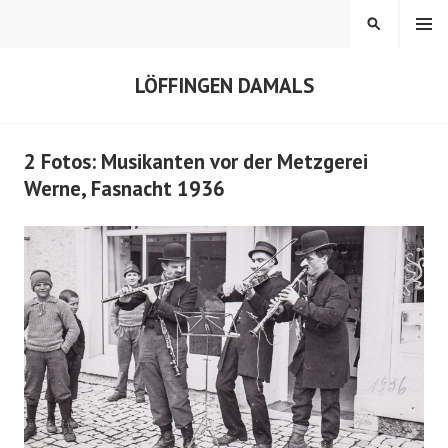
Springe
MENÜ
SUCHEN
zum
Inhalt
LÖFFINGEN DAMALS
2 Fotos: Musikanten vor der Metzgerei
Werne, Fasnacht 1936