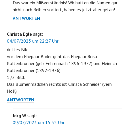
Das war ein Mißverständnis! Wir hatten die Namen gar
nicht nach Reihen sortiert, haben es jetzt aber getan!
ANTWORTEN
Christa Egle
sagt:
04/07/2023 um 22:27 Uhr
drittes Bild.
vor dem Ehepaar Bader geht das Ehepaar Rosa
Kaltenbrunner (geb. Fehrenbach 1896-1977) und Heinrich
Kaltenbrunner (1892-1976)
1./2. Bild.
Das Blumenmädchen rechts ist Christa Schneider (verh.
Holl)
ANTWORTEN
Jörg W
sagt:
09/07/2023 um 15:52 Uhr