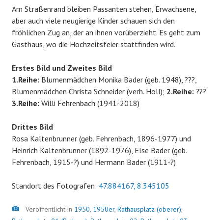
Am Straßenrand bleiben Passanten stehen, Erwachsene,
aber auch viele neugierige Kinder schauen sich den
fröhlichen Zug an, der an ihnen vorüberzieht. Es geht zum
Gasthaus, wo die Hochzeitsfeier stattfinden wird.
Erstes Bild und Zweites Bild
1.Reihe:
Blumenmädchen Monika Bader (geb. 1948), ???,
Blumenmädchen Christa Schneider (verh. Holl);
2.Reihe:
???
3.Reihe:
Willi Fehrenbach (1941-2018)
Drittes Bild
Rosa Kaltenbrunner (geb. Fehrenbach, 1896-1977) und
Heinrich Kaltenbrunner (1892-1976), Else Bader (geb.
Fehrenbach, 1915-?) und Hermann Bader (1911-?)
Standort des Fotografen:
47.884167, 8.345105
Bild
Veröffentlicht in
1950
,
1950er
,
Rathausplatz (oberer)
,