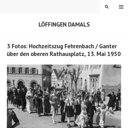
Springe
MENÜ
SUCHEN
zum
Inhalt
LÖFFINGEN DAMALS
3 Fotos: Hochzeitszug Fehrenbach / Ganter
über den oberen Rathausplatz, 13. Mai 1950