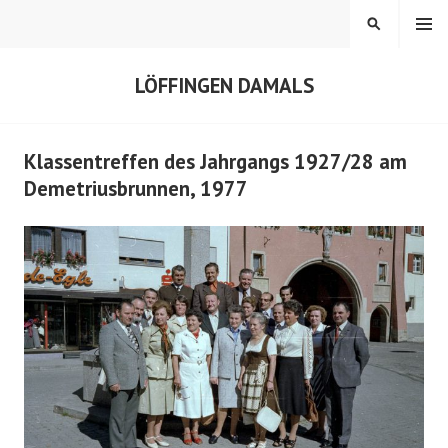
Springe
MENÜ
SUCHEN
zum
Inhalt
LÖFFINGEN DAMALS
Klassentreffen des Jahrgangs 1927/28 am
Demetriusbrunnen, 1977