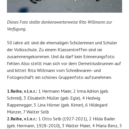
Dieses Foto stellte dankenswerterweise Rita Willmann zur
Verfügung.
50 Jahre alt sind die ehemaligen Schülerinnen und Schüler
der Volksschule. Zu einem Klassentreffen sind sie
zusammengekommen. Und da darf kein Erinnerungsfoto
fehlen. Also stellt man sich vor dem Demetriusbrunnen auf
und bittet Rita Willmann vom Schreibwaren- und
Fotogeschäft ein schönes Gruppenfoto aufzunehmen.
1.Reihe, v.l.n.r.:
1 Hermann Maier, 2 Irma Adrion (geb.
Schmid), 3 Elisabeth Müller (geb. Egle), 4 Hedwig
Rappenegger, 5 Lina Hörner (geb. Kirner), 6 Hildegard
Münzer, 7 Walter Selb
2.Reihe, v.l.n.r.:
1 Otto Selb (1927-2021), 2 Hilda Bader
(geb. Hermann, 1928-2010), 3 Walter Maier, 4 Maria Benz, 5