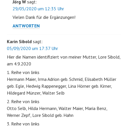
Jörg W
sagt:
29/05/2020 um 12:35 Uhr
Vielen Dank für die Ergänzungen!
ANTWORTEN
Karin Sibold
sagt:
05/09/2020 um 17:37 Uhr
Hier die Namen identifiziert von meiner Mutter, Lore Sibold,
am 4.9.2020
1. Reihe von links
Hermann Maier, Irma Adrion geb. Schmid, Elisabeth Müller
geb. Egle, Hedwig Rappenegger, Lina Hörner geb. Kirner,
Hildegard Münzer, Walter Selb
2. Reihe von links
Otto Selb, Hilda Hermann, Walter Maier, Maria Benz,
Werner Zepf, Lore Sibold geb. Hahn
3. Reihe von links