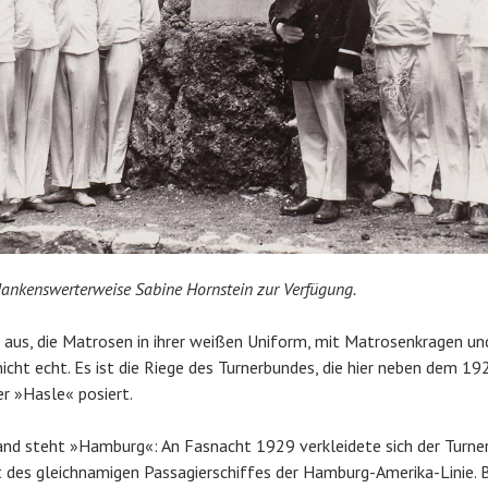
 dankenswerterweise Sabine Hornstein zur Verfügung.
e aus, die Matrosen in ihrer weißen Uniform, mit Matrosenkragen u
nicht echt. Es ist die Riege des Turnerbundes, die hier neben dem 1
r »Hasle« posiert.
d steht »Hamburg«: An Fasnacht 1929 verkleidete sich der Turner
 des gleichnamigen Passagierschiffes der Hamburg-Amerika-Linie. 