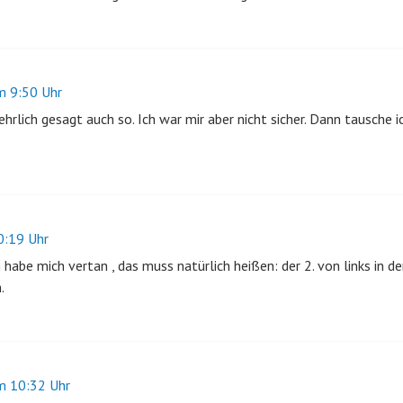
 9:50 Uhr
ehrlich gesagt auch so. Ich war mir aber nicht sicher. Dann tausche i
:19 Uhr
 habe mich vertan , das muss natürlich heißen: der 2. von links in der
.
 10:32 Uhr