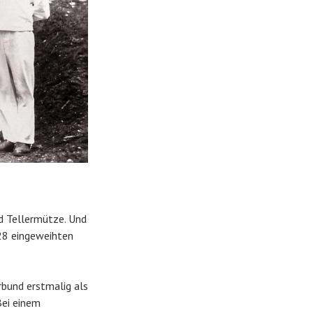
nd Tellermütze. Und
928 eingeweihten
bund erstmalig als
Bei einem