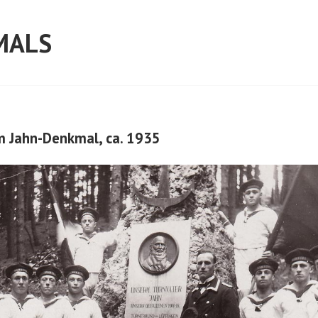
MALS
m Jahn-Denkmal, ca. 1935