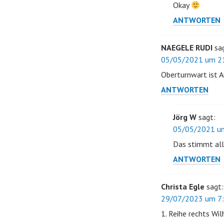
Okay
ANTWORTEN
NAEGELE RUDI
sa
05/05/2021 um 21
Oberturnwart ist A
ANTWORTEN
Jörg W
sagt:
05/05/2021 um
Das stimmt alle
ANTWORTEN
Christa Egle
sagt:
29/07/2023 um 7:
1. Reihe rechts W