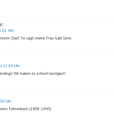
gt:
:01 Uhr
nselm Zepf. So sagt meine Frau Gabi Senn.
 21:04 Uhr
rdings! Wir haben es schnell korrigiert!
50 Uhr
ilhelm Fehrenbach (1908-1943)