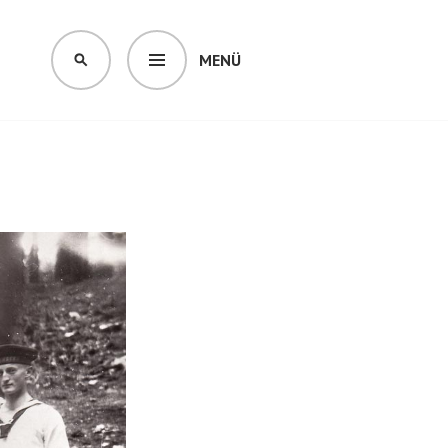
MENÜ
SUCHEN