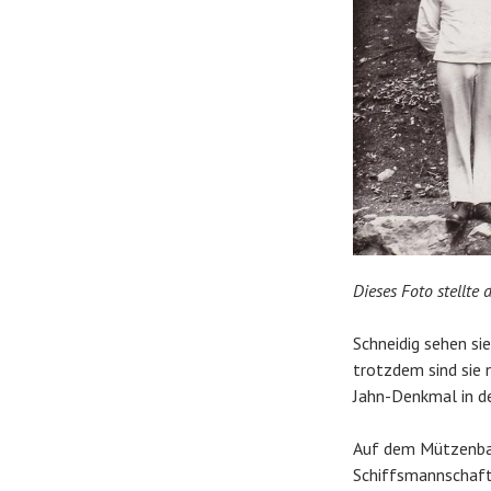
Dieses Foto stellte
Schneidig sehen si
trotzdem sind sie 
Jahn-Denkmal in de
Auf dem Mützenban
Schiffsmannschaft