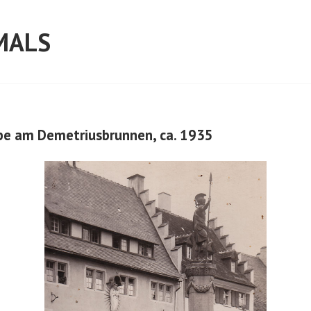
MALS
pe am Demetriusbrunnen, ca. 1935