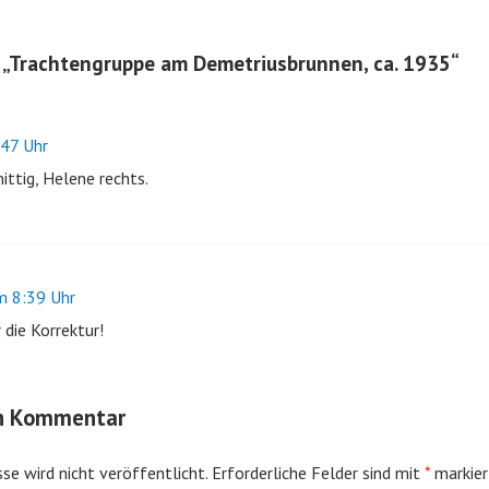
„
Trachtengruppe am Demetriusbrunnen, ca. 1935
“
47 Uhr
ittig, Helene rechts.
 8:39 Uhr
 die Korrektur!
en Kommentar
se wird nicht veröffentlicht.
Erforderliche Felder sind mit
*
markier