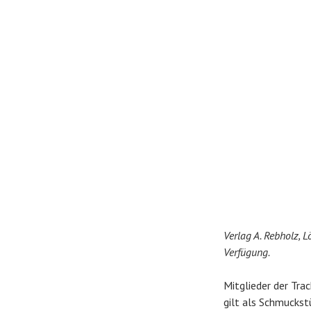
Verlag A. Rebholz, L
Verfügung.
Mitglieder der Tra
gilt als Schmuckst