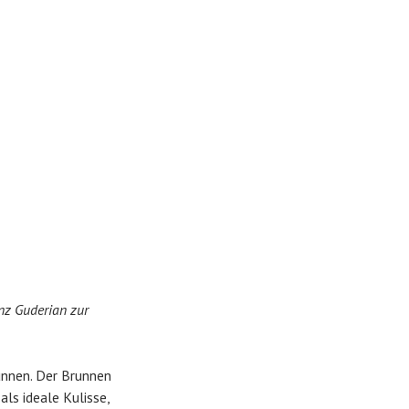
nz Guderian zur
unnen. Der Brunnen
ls ideale Kulisse,