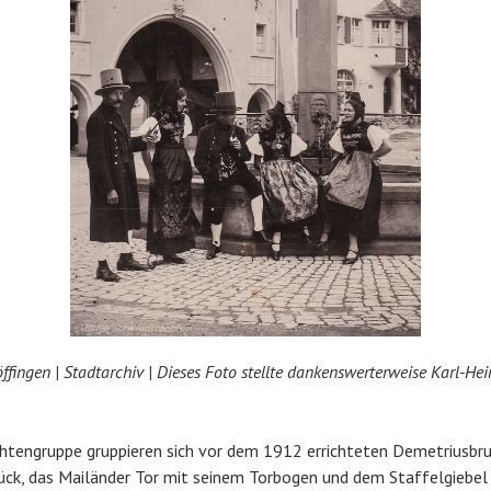
öffingen |
Stadtarchiv
| Dieses Foto stellte dankenswerterweise Karl-Hei
chtengruppe gruppieren sich vor dem 1912 errichteten Demetriusbr
ück, das Mailänder Tor mit seinem Torbogen und dem Staffelgiebel a