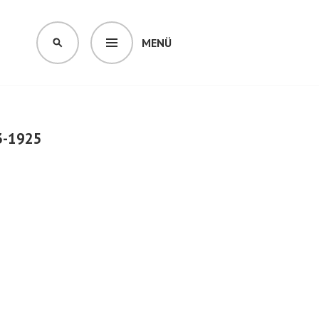
MENÜ
SUCHEN
23-1925