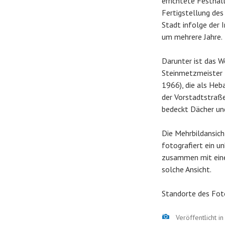
errichtete Festhal
Fertigstellung des
Stadt infolge der
um mehrere Jahre.
Darunter ist das W
Steinmetzmeister 
1966), die als Heb
der Vorstadtstraße
bedeckt Dächer un
Die Mehrbildansich
fotografiert ein u
zusammen mit einer
solche Ansicht.
Standorte des Fot
Bild
Veröffentlicht i