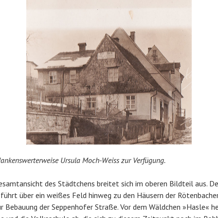
 dankenswerterweise Ursula Moch-Weiss zur Verfügung.
esamtansicht des Städtchens breitet sich im oberen Bildteil aus. D
führt über ein weißes Feld hinweg zu den Häusern der Rötenbache
r Bebauung der Seppenhofer Straße. Vor dem Wäldchen »Hasle« heb