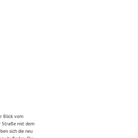
er Blick vom
r Straße mit dem
en sich die neu