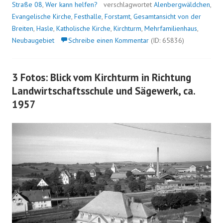
Straße 08
,
Wer kann helfen?
verschlagwortet
Alenbergwäldchen
,
Evangelische Kirche
,
Festhalle
,
Forstamt
,
Gesamtansicht von der
Breiten
,
Hasle
,
Katholische Kirche
,
Kirchturm
,
Mehrfamilienhaus
,
Neubaugebiet
Schreibe einen Kommentar
(ID: 65836)
3 Fotos: Blick vom Kirchturm in Richtung
Landwirtschaftsschule und Sägewerk, ca.
1957