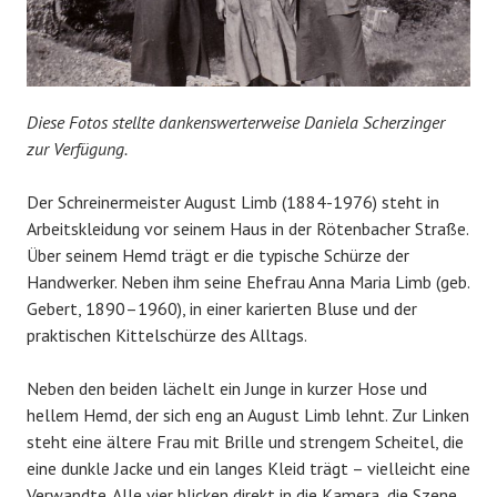
Diese Fotos stellte dankenswerterweise Daniela Scherzinger
zur Verfügung.
Der Schreinermeister August Limb (1884-1976) steht in
Arbeitskleidung vor seinem Haus in der Rötenbacher Straße.
Über seinem Hemd trägt er die typische Schürze der
Handwerker. Neben ihm seine Ehefrau Anna Maria Limb (geb.
Gebert, 1890–1960), in einer karierten Bluse und der
praktischen Kittelschürze des Alltags.
Neben den beiden lächelt ein Junge in kurzer Hose und
hellem Hemd, der sich eng an August Limb lehnt. Zur Linken
steht eine ältere Frau mit Brille und strengem Scheitel, die
eine dunkle Jacke und ein langes Kleid trägt – vielleicht eine
Verwandte. Alle vier blicken direkt in die Kamera, die Szene