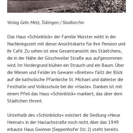
Verlag Gebr. Metz, Tübingen / Stadtarchiv
Das Haus »Schönblick« der Familie Wurster wirbt in der
Nachkriegszeit mit dieser Ansichtskarte für ihre Pension und
ihr Café. Zu sehen ist eine Gesamtansicht des Städtchens,
die in der Nähe der Göschweiler Straße aus aufgenommen
wird. Im Vordergrund blühen ein Strauch und ein Baum. Über
die Wiesen und Felder im Gewann »Breiten« fällt der Blick
auf die katholische Pfarrkirche St. Michael und dahinter die
Festhalle und Volksschule bei der »Hasle«. Danben ist mit
einem Pfeil das Haus »Schönblick« markiert, das über dem
Städtchen thront.
Unterhalb des »Schönblicks« existiert die Siedlung »Neue
Heimat« in der Haslachstraße noch nicht. Aber das 1949
erbaute Haus Gwinner (Seppenhofer Str. 2) steht bereits.