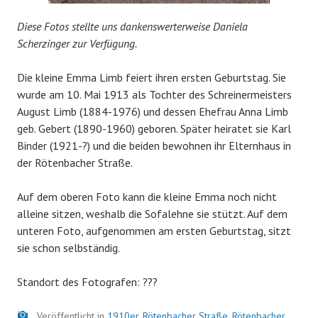
Diese Fotos stellte uns dankenswerterweise Daniela
Scherzinger zur Verfügung.
Die kleine Emma Limb feiert ihren ersten Geburtstag. Sie
wurde am 10. Mai 1913 als Tochter des Schreinermeisters
August Limb (1884-1976) und dessen Ehefrau Anna Limb
geb. Gebert (1890-1960) geboren. Später heiratet sie Karl
Binder (1921-?) und die beiden bewohnen ihr Elternhaus in
der Rötenbacher Straße.
Auf dem oberen Foto kann die kleine Emma noch nicht
alleine sitzen, weshalb die Sofalehne sie stützt. Auf dem
unteren Foto, aufgenommen am ersten Geburtstag, sitzt
sie schon selbständig.
Standort des Fotografen: ???
Bild
Veröffentlicht in
1910er
,
Rötenbacher Straße
,
Rötenbacher