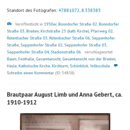
Standort des Fotografen:
47.881072, 8.338383
Bild
Veröffentlicht in
1950er
,
Bonndorfer Straße 02
,
Bonndorfer
Straße 03
,
Breiten
,
Kirchstraße 23 (kath. Kirche)
,
Pfarrweg 02
,
Rötenbacher Straße 03
,
Rötenbacher Straße 06
,
Seppenhofer
Straße
,
Seppenhofer Straße 02
,
Seppenhofer Straße 03
,
Seppenhofer Straße 04
,
Stadionstraße 06
verschlagwortet
Baum
,
Festhalle
,
Gesamtansicht
,
Gesamtansicht von der Breiten
,
Hasle
,
Katholische Kirche
,
Kirchturm
,
Schönblick
,
Volksschule
Schreibe einen Kommentar
(ID: 34858)
Brautpaar August Limb und Anna Gebert, ca.
1910-1912