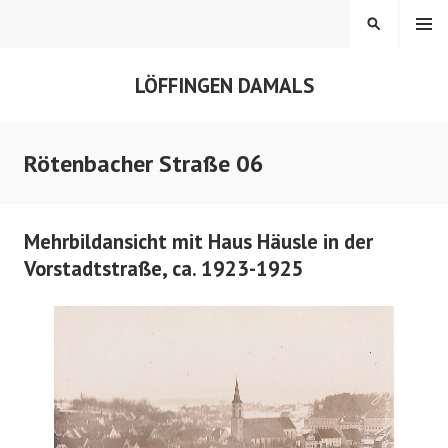
Springe
MENÜ
SUCHEN
zum
Inhalt
LÖFFINGEN DAMALS
Rötenbacher Straße 06
Mehrbildansicht mit Haus Häusle in der
Vorstadtstraße, ca. 1923-1925