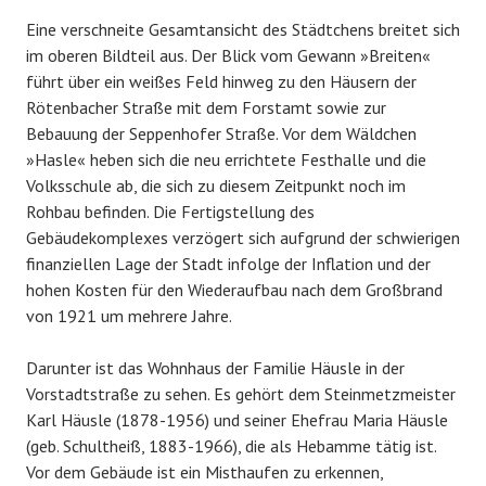
Eine verschneite Gesamtansicht des Städtchens breitet sich
im oberen Bildteil aus. Der Blick vom Gewann »Breiten«
führt über ein weißes Feld hinweg zu den Häusern der
Rötenbacher Straße mit dem Forstamt sowie zur
Bebauung der Seppenhofer Straße. Vor dem Wäldchen
»Hasle« heben sich die neu errichtete Festhalle und die
Volksschule ab, die sich zu diesem Zeitpunkt noch im
Rohbau befinden. Die Fertigstellung des
Gebäudekomplexes verzögert sich aufgrund der schwierigen
finanziellen Lage der Stadt infolge der Inflation und der
hohen Kosten für den Wiederaufbau nach dem Großbrand
von 1921 um mehrere Jahre.
Darunter ist das Wohnhaus der Familie Häusle in der
Vorstadtstraße zu sehen. Es gehört dem Steinmetzmeister
Karl Häusle (1878-1956) und seiner Ehefrau Maria Häusle
(geb. Schultheiß, 1883-1966), die als Hebamme tätig ist.
Vor dem Gebäude ist ein Misthaufen zu erkennen,