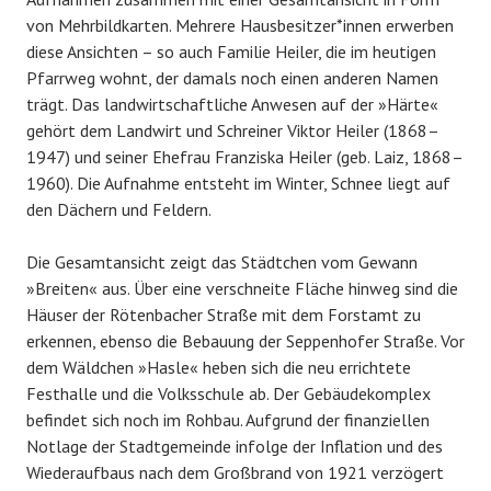
von Mehrbildkarten. Mehrere Hausbesitzer*innen erwerben
diese Ansichten – so auch Familie Heiler, die im heutigen
Pfarrweg wohnt, der damals noch einen anderen Namen
trägt. Das landwirtschaftliche Anwesen auf der »Härte«
gehört dem Landwirt und Schreiner Viktor Heiler (1868–
1947) und seiner Ehefrau Franziska Heiler (geb. Laiz, 1868–
1960). Die Aufnahme entsteht im Winter, Schnee liegt auf
den Dächern und Feldern.
Die Gesamtansicht zeigt das Städtchen vom Gewann
»Breiten« aus. Über eine verschneite Fläche hinweg sind die
Häuser der Rötenbacher Straße mit dem Forstamt zu
erkennen, ebenso die Bebauung der Seppenhofer Straße. Vor
dem Wäldchen »Hasle« heben sich die neu errichtete
Festhalle und die Volksschule ab. Der Gebäudekomplex
befindet sich noch im Rohbau. Aufgrund der finanziellen
Notlage der Stadtgemeinde infolge der Inflation und des
Wiederaufbaus nach dem Großbrand von 1921 verzögert