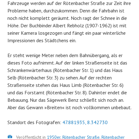
Fahrzeuge werden auf der Rötenbacher Straße zur Zeit ihre
Probleme haben, durchzukommen. Denn die Fahrbahn ist
noch nicht komplett geräumt. Noch ragt der Schnee in die
Höhe. Der Buchbinder Albert Rebholz (1907-1962) ist mit
seiner Kamera losgezogen und fängt ein paar winterliche
Impressionen des Städtchens ein.
Er steht wenige Meter neben dem Bahnübergang, als er
dieses Foto aufnimmt. Auf der linken Straßenseite ist das
Schrankenwärterhaus (Rötenbacher Str. 1) und das Haus
Selb (Rötenbacher Str. 3) zu sehen. Auf der rechten
Straßenseite stehen das Haus Limb (Rötenbacher Str. 6)
und das Forstamt (Rötenbacher Str. 8). Dahinter endet die
Bebauung. Nur das Sägewerk Benz schließt sich noch an.
Aber das Gewann »Breiten« ist noch vollkommen unbebaut.
Standort des Fotografen:
47.881935, 8.342730
Bild
Veröffentlicht in
1950er
,
Rötenbacher Straße
,
Rötenbacher