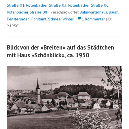
Straße 01
,
Rötenbacher Straße 03
,
Rötenbacher Straße 06
,
Rötenbacher Straße 08
verschlagwortet
Bahnwärterhaus
,
Baum
,
Fensterladen
,
Forstamt
,
Schnee
,
Winter
1 Kommentar
(ID:
21950)
Blick von der »Breiten« auf das Städtchen
mit Haus »Schönblick«, ca. 1950