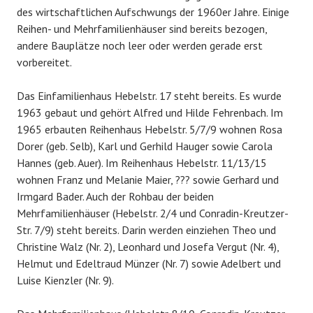
des wirtschaftlichen Aufschwungs der 1960er Jahre. Einige
Reihen- und Mehrfamilienhäuser sind bereits bezogen,
andere Bauplätze noch leer oder werden gerade erst
vorbereitet.
Das Einfamilienhaus Hebelstr. 17 steht bereits. Es wurde
1963 gebaut und gehört Alfred und Hilde Fehrenbach. Im
1965 erbauten Reihenhaus Hebelstr. 5/7/9 wohnen Rosa
Dorer (geb. Selb), Karl und Gerhild Hauger sowie Carola
Hannes (geb. Auer). Im Reihenhaus Hebelstr. 11/13/15
wohnen Franz und Melanie Maier, ??? sowie Gerhard und
Irmgard Bader. Auch der Rohbau der beiden
Mehrfamilienhäuser (Hebelstr. 2/4 und Conradin-Kreutzer-
Str. 7/9) steht bereits. Darin werden einziehen Theo und
Christine Walz (Nr. 2), Leonhard und Josefa Vergut (Nr. 4),
Helmut und Edeltraud Münzer (Nr. 7) sowie Adelbert und
Luise Kienzler (Nr. 9).