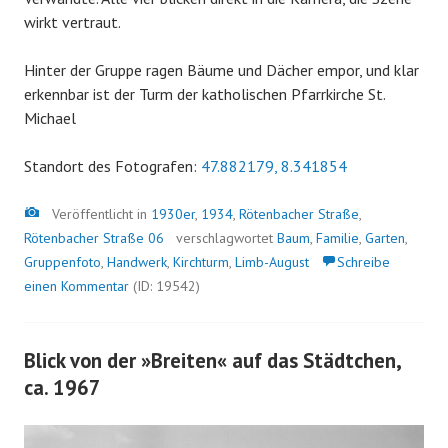
wirkt vertraut.
Hinter der Gruppe ragen Bäume und Dächer empor, und klar
erkennbar ist der Turm der katholischen Pfarrkirche St.
Michael
Standort des Fotografen:
47.882179, 8.341854
Bild
Veröffentlicht in
1930er
,
1934
,
Rötenbacher Straße
,
Rötenbacher Straße 06
verschlagwortet
Baum
,
Familie
,
Garten
,
Gruppenfoto
,
Handwerk
,
Kirchturm
,
Limb-August
Schreibe
einen Kommentar
(ID: 19542)
Blick von der »Breiten« auf das Städtchen,
ca. 1967