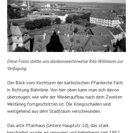
Diese Fotos stellte uns dankenswerterweise Rita Willmann zur
Verfügung.
Der Blick vom Kirchturm der katholischen Pfarrkirche fällt
in Richtung Bahnlinie. Von hier oben kann man sich davon
überzeugen, wie sehr der Wiederaufbau nach dem Zweiten
Weltkrieg fortgeschritten ist. Die Kriegsschäden sind
weitgehend aus dem Stadtraum verschwunden.
Das alte Pfarrhaus (Untere Hauptstr. 10), das stark
beschädigt wurde, ist renoviert und beherbergt seit 1952