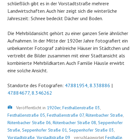
schließlich gibt es in der Vorstadtstraße mehrere
Landwirtschaften. Auch hier zeigt sich die winterliche
Jahreszeit: Schnee bedeckt Dächer und Boden.
Die Mehrbildansicht gehört zu einer ganzen Serie ähnlicher
Aufnahmen. In der Mitte der 1920er Jahre fotografiert ein
unbekannter Fotograf zahlreiche Häuser im Städtchen und
vertreibt die Bilder zusammen mit einer Stadtansicht als
kombinierte Mehrbildkarten. Auch Familie Häusle erwirbt
eine solche Ansicht.
Standorte des Fotografen:
47.881954, 8.338886
|
47.884677, 8.346262
Bild
Veröffentlicht in
1920er
,
Festhallenstraße 03
,
Festhallenstraße 05
,
Festhallenstraße 07
,
Rötenbacher Straße
,
Rötenbacher Straße 06
,
Rötenbacher Straße 08
,
Seppenhofer
Straße
,
Seppenhofer Straße 01
,
Seppenhofer Straße 03
,
Vorstadtstraße
,
Vorstadtstraße 09
verschlagwortet
Festhalle
,