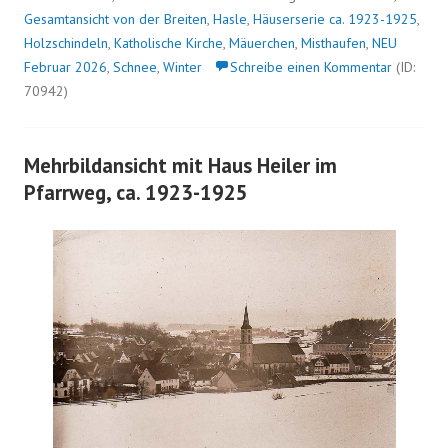
Gesamtansicht von der Breiten
,
Hasle
,
Häuserserie ca. 1923-1925
,
Holzschindeln
,
Katholische Kirche
,
Mäuerchen
,
Misthaufen
,
NEU
Februar 2026
,
Schnee
,
Winter
Schreibe einen Kommentar
(ID:
70942)
Mehrbildansicht mit Haus Heiler im
Pfarrweg, ca. 1923-1925