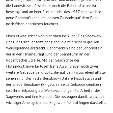
die Landwirtschaftsschule. Auch die Bahnhofsruine ist
beseitigt und an ihrer Stelle steht das 1957 eingeweihte
neue Bahnhofsgebäude, dessen Fassade auf dem Foto
noch frisch gestrichen leuchtet.
Noch etwas sticht von hier oben ins Auge: Das Sägewerk
Benz, das sich jenseits der Bahnlinie mit seinem großen
Werksgelände erstreckt. Landmarken sind der Schornstein,
der in den Himmel ragt, und der Späneturm an der
Rötenbacher Straße. Mit der Geschichte der
Holzindustriewerke Josef Benz AG sind aber noch zwei
weitere Gebäude verknüpft, die auf den Fotos ebenfalls zu
sehen sind: Der »alte Benzbau« (Untere Hauptstr. 8) und
der »neue Benzbau« (Ringstr. 8). Beide Gebäude dien(t)en
seit ihrer Erbauung als Werkswohnungen für Arbeiter des
Sägewerks und ihre Familien. Sie bezeugen damit, welch ein
wichtiger Arbeitgeber das Sägewerk für Löffingen darstellt.