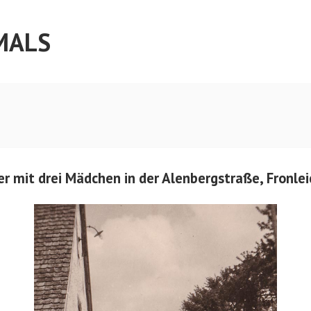
MALS
r mit drei Mädchen in der Alenbergstraße, Fronl