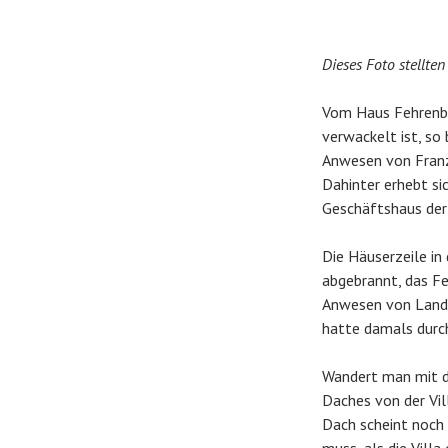
Dieses Foto stellte
Vom Haus Fehrenbac
verwackelt ist, so
Anwesen von Franz 
Dahinter erhebt si
Geschäftshaus der 
Die Häuserzeile in
abgebrannt, das Fe
Anwesen von Landw
hatte damals durc
Wandert man mit d
Daches von der Vill
Dach scheint noch