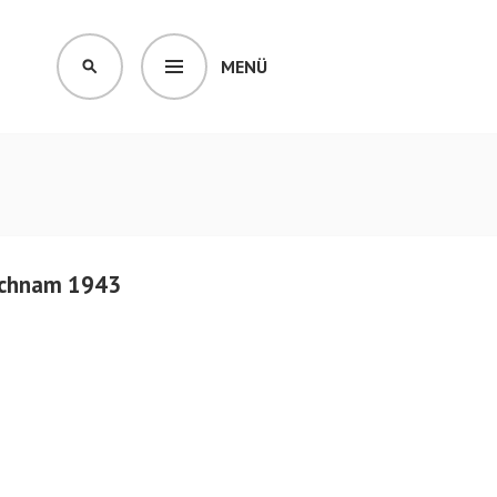
MENÜ
SUCHEN
eichnam 1943