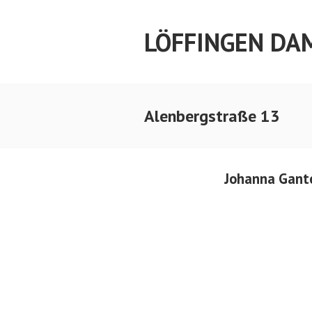
Springe
zum
LÖFFINGEN DA
Inhalt
Alenbergstraße 13
Johanna Gante