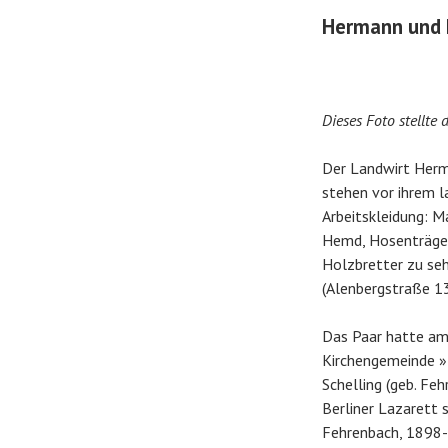
Hermann und M
Dieses Foto stellte
Der Landwirt Herm
stehen vor ihrem l
Arbeitskleidung: M
Hemd, Hosenträger 
Holzbretter zu seh
(Alenbergstraße 13
Das Paar hatte am 
Kirchengemeinde »
Schelling (geb. Fe
Berliner Lazarett 
Fehrenbach, 1898-?