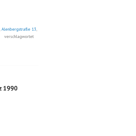
,
Alenbergstraße 13
,
2
verschlagwortet
rz 1990