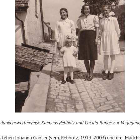
n dankenswerterweise Klemens Rebholz und Cäcilia Runge zur Verfügung
 stehen Johanna Ganter (verh. Rebholz, 1913-2003) und drei Mädche