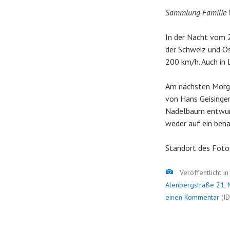
Sammlung Familie
In der Nacht vom 
der Schweiz und Ös
200 km/h. Auch in 
Am nächsten Morge
von Hans Geisinger
Nadelbaum entwurze
weder auf ein ben
Standort des Foto
Bild
Veröffentlicht i
Alenbergstraße 21
,
einen Kommentar
(ID