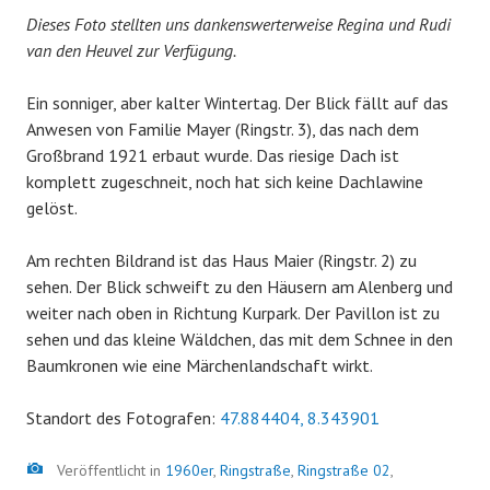
Dieses Foto stellten uns dankenswerterweise Regina und Rudi
van den Heuvel zur Verfügung.
Ein sonniger, aber kalter Wintertag. Der Blick fällt auf das
Anwesen von Familie Mayer (Ringstr. 3), das nach dem
Großbrand 1921 erbaut wurde. Das riesige Dach ist
komplett zugeschneit, noch hat sich keine Dachlawine
gelöst.
Am rechten Bildrand ist das Haus Maier (Ringstr. 2) zu
sehen. Der Blick schweift zu den Häusern am Alenberg und
weiter nach oben in Richtung Kurpark. Der Pavillon ist zu
sehen und das kleine Wäldchen, das mit dem Schnee in den
Baumkronen wie eine Märchenlandschaft wirkt.
Standort des Fotografen:
47.884404, 8.343901
Bild
Veröffentlicht in
1960er
,
Ringstraße
,
Ringstraße 02
,