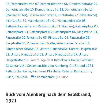
06
,
Demetriusstraße 07
,
Demetriusstraße 08
,
Demetriusstraße 09
,
Demetriusstraße 10
,
Demetriusstraße 11
,
Demetriusstraße 12
(Mailänder Tor)
,
Göschweiler Straße
,
Kirchstraße 23 (kath. Kirche)
,
Kirchstraße 29
,
Maienlandstraße 01
,
Maienlandstraße 03
,
Rathausplatz (unterer)
,
Rathausplatz 01 (Rathaus)
,
Rathausplatz 03
,
Rathausplatz 04
,
Rathausplatz 05
,
Rathausplatz 06
,
Ringstraße 01
,
Ringstraße 02
,
Ringstraße 03
,
Ringstraße 04
,
Ringstraße 05
,
Ringstraße 06
,
Rötenbacher Straße
,
Rötenbacher Straße 03
,
Rötenbacher Straße 08
,
Untere Hauptstraße
,
Untere Hauptstraße
02
,
Untere Hauptstraße 08
,
Untere Hauptstraße 09
,
Untere
Hauptstraße 10
verschlagwortet
Barockhaus
,
Baum
,
Forstamt
,
Gesamtansicht
,
Gesamtansicht vom Alenberg
,
Großbrand 1921
,
Katholische Kirche
,
Kirchturm
,
Pfarrhaus
,
Rathaus
,
Rathausturm
,
Ruine
,
Tor
,
Zaun
2 Kommentare
(ID: 5084)
Blick vom Alenberg nach dem Großbrand,
1921