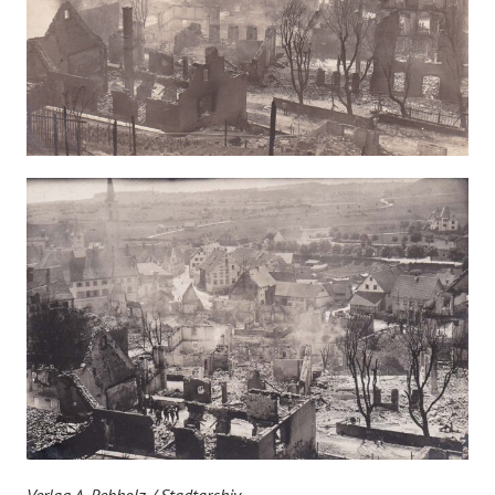
Verlag A. Rebholz / Stadtarchiv