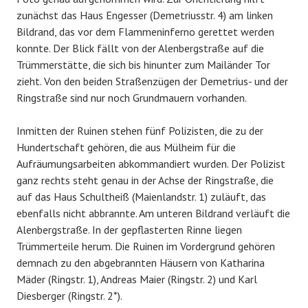
zunächst das Haus Engesser (Demetriusstr. 4) am linken
Bildrand, das vor dem Flammeninferno gerettet werden
konnte. Der Blick fällt von der Alenbergstraße auf die
Trümmerstätte, die sich bis hinunter zum Mailänder Tor
zieht. Von den beiden Straßenzügen der Demetrius- und der
Ringstraße sind nur noch Grundmauern vorhanden.
Inmitten der Ruinen stehen fünf Polizisten, die zu der
Hundertschaft gehören, die aus Mülheim für die
Aufräumungsarbeiten abkommandiert wurden. Der Polizist
ganz rechts steht genau in der Achse der Ringstraße, die
auf das Haus Schultheiß (Maienlandstr. 1) zuläuft, das
ebenfalls nicht abbrannte. Am unteren Bildrand verläuft die
Alenbergstraße. In der gepflasterten Rinne liegen
Trümmerteile herum. Die Ruinen im Vordergrund gehören
demnach zu den abgebrannten Häusern von Katharina
Mäder (Ringstr. 1), Andreas Maier (Ringstr. 2) und Karl
Diesberger (Ringstr. 2*).