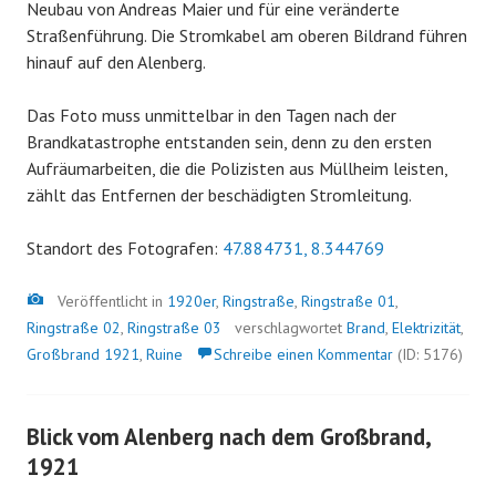
Neubau von Andreas Maier und für eine veränderte
Straßenführung. Die Stromkabel am oberen Bildrand führen
hinauf auf den Alenberg.
Das Foto muss unmittelbar in den Tagen nach der
Brandkatastrophe entstanden sein, denn zu den ersten
Aufräumarbeiten, die die Polizisten aus Müllheim leisten,
zählt das Entfernen der beschädigten Stromleitung.
Standort des Fotografen:
47.884731, 8.344769
Bild
Veröffentlicht in
1920er
,
Ringstraße
,
Ringstraße 01
,
Ringstraße 02
,
Ringstraße 03
verschlagwortet
Brand
,
Elektrizität
,
Großbrand 1921
,
Ruine
Schreibe einen Kommentar
(ID: 5176)
Blick vom Alenberg nach dem Großbrand,
1921