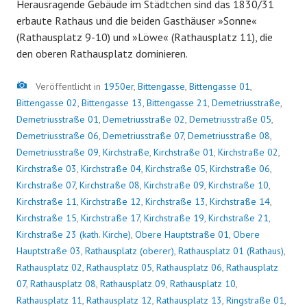
Herausragende Gebäude im Städtchen sind das 1830/31
erbaute Rathaus und die beiden Gasthäuser »Sonne«
(Rathausplatz 9-10) und »Löwe« (Rathausplatz 11), die
den oberen Rathausplatz dominieren.
Bild
Veröffentlicht in
1950er
,
Bittengasse
,
Bittengasse 01
,
Bittengasse 02
,
Bittengasse 13
,
Bittengasse 21
,
Demetriusstraße
,
Demetriusstraße 01
,
Demetriusstraße 02
,
Demetriusstraße 05
,
Demetriusstraße 06
,
Demetriusstraße 07
,
Demetriusstraße 08
,
Demetriusstraße 09
,
Kirchstraße
,
Kirchstraße 01
,
Kirchstraße 02
,
Kirchstraße 03
,
Kirchstraße 04
,
Kirchstraße 05
,
Kirchstraße 06
,
Kirchstraße 07
,
Kirchstraße 08
,
Kirchstraße 09
,
Kirchstraße 10
,
Kirchstraße 11
,
Kirchstraße 12
,
Kirchstraße 13
,
Kirchstraße 14
,
Kirchstraße 15
,
Kirchstraße 17
,
Kirchstraße 19
,
Kirchstraße 21
,
Kirchstraße 23 (kath. Kirche)
,
Obere Hauptstraße 01
,
Obere
Hauptstraße 03
,
Rathausplatz (oberer)
,
Rathausplatz 01 (Rathaus)
,
Rathausplatz 02
,
Rathausplatz 05
,
Rathausplatz 06
,
Rathausplatz
07
,
Rathausplatz 08
,
Rathausplatz 09
,
Rathausplatz 10
,
Rathausplatz 11
,
Rathausplatz 12
,
Rathausplatz 13
,
Ringstraße 01
,