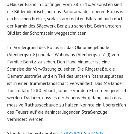
»Häuser Brand in Löffingen vom 28.7.21«. Ansonsten sind
die Bilder identisch, nur das Panorama des oberen Fotos ist
ein bisschen breiter, sodass am rechten Bildrand auch noch
der Kamin des Sägewerk Benz zu sehen ist. Beim unteren
Bild ist der Schornstein weggeschnitten.
Im Vordergrund des Fotos ist das Öknomiegebäude
(Alenbergstr. 8) und das Wohnhaus (Alenbergstr. 7-9) von
Familie Benitz zu sehen. Den Hang hinunter ist eine
Schneise der Verwüstung zu sehen. Die Ringstraße, die
Demetriusstraße und ein Teil des unteren Rathausplatzes
ist in einer Trümmerlandschaft verwandelt. Das Mailänder
Tor, im Jahr 1580 erbaut, konnte vor den Flammen gerettet
werden. Dadurch, dass es der Feuerwehr gelang, auch das
massive Rathausgebäude zu halten, konnte ein Übergreifen
des Feuers auf die dahinterliegenden Straßenzüge
verhindert werden.
Standort des Fotografen:
47.885809, 8.344505