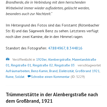
Brandherde, die in Verbindung mit dem herrschenden
Wirbelwind immer wieder aufloderten, gelöscht werden,
besonders auch zur Nachtzeit.“
Im Hintergrund des Fotos sind das Forstamt (Rötenbacher
Str. 8) und das Sägewerk Benz zu sehen. Letzteres verfügt
noch über zwei Kamine, die in den Himmel ragen.
Standort des Fotografen:
47.884967, 8.344816
Bild
Veröffentlicht in
1920er
,
Alenbergstraße
,
Maienlandstraße
01
,
Ringstraße 01
,
Ringstraße 02
,
Ringstraße 03
verschlagwortet
Aufräumarbeiten
,
Benz-Kamin
,
Brand
,
Elektrizität
,
Großbrand 1921
,
Ruine
,
Soldat
Schreibe einen Kommentar
(ID: 5229)
Trümmerstätte in der Alenbergstraße nach
dem Großbrand, 1921