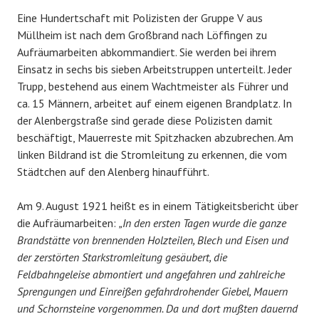
Eine Hundertschaft mit Polizisten der Gruppe V aus
Müllheim ist nach dem Großbrand nach Löffingen zu
Aufräumarbeiten abkommandiert. Sie werden bei ihrem
Einsatz in sechs bis sieben Arbeitstruppen unterteilt. Jeder
Trupp, bestehend aus einem Wachtmeister als Führer und
ca. 15 Männern, arbeitet auf einem eigenen Brandplatz. In
der Alenbergstraße sind gerade diese Polizisten damit
beschäftigt, Mauerreste mit Spitzhacken abzubrechen. Am
linken Bildrand ist die Stromleitung zu erkennen, die vom
Städtchen auf den Alenberg hinaufführt.
Am 9. August 1921 heißt es in einem Tätigkeitsbericht über
die Aufräumarbeiten:
„In den ersten Tagen wurde die ganze
Brandstätte von brennenden Holzteilen, Blech und Eisen und
der zerstörten Starkstromleitung gesäubert, die
Feldbahngeleise abmontiert und angefahren und zahlreiche
Sprengungen und Einreißen gefahrdrohender Giebel, Mauern
und Schornsteine vorgenommen. Da und dort mußten dauernd