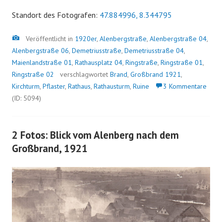
Standort des Fotografen:
47.884996, 8.344795
Bild
Veröffentlicht in
1920er
,
Alenbergstraße
,
Alenbergstraße 04
,
Alenbergstraße 06
,
Demetriusstraße
,
Demetriusstraße 04
,
Maienlandstraße 01
,
Rathausplatz 04
,
Ringstraße
,
Ringstraße 01
,
Ringstraße 02
verschlagwortet
Brand
,
Großbrand 1921
,
Kirchturm
,
Pflaster
,
Rathaus
,
Rathausturm
,
Ruine
3 Kommentare
(ID: 5094)
2 Fotos: Blick vom Alenberg nach dem
Großbrand, 1921