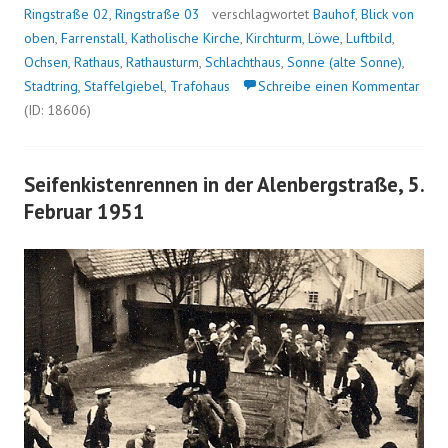
Ringstraße 02
,
Ringstraße 03
verschlagwortet
Bauhof
,
Blick von
oben
,
Farrenstall
,
Katholische Kirche
,
Kirchturm
,
Löwe
,
Luftbild
,
Ochsen
,
Rathaus
,
Rathausturm
,
Schlachthaus
,
Sonne (alte Sonne)
,
Stadtring
,
Staffelgiebel
,
Trafohaus
Schreibe einen Kommentar
(ID: 18606)
Seifenkistenrennen in der Alenbergstraße, 5.
Februar 1951