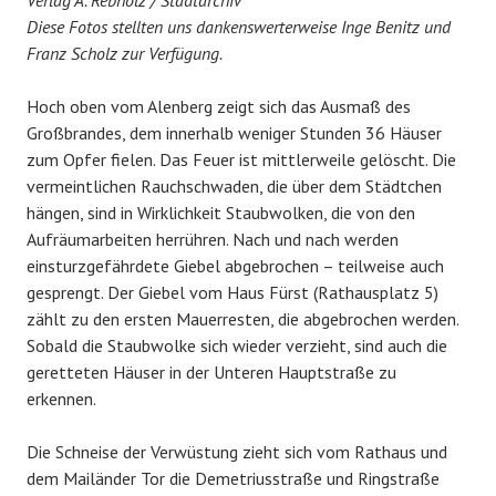
Diese Fotos stellten uns dankenswerterweise Inge Benitz und
Franz Scholz zur Verfügung.
Hoch oben vom Alenberg zeigt sich das Ausmaß des
Großbrandes, dem innerhalb weniger Stunden 36 Häuser
zum Opfer fielen. Das Feuer ist mittlerweile gelöscht. Die
vermeintlichen Rauchschwaden, die über dem Städtchen
hängen, sind in Wirklichkeit Staubwolken, die von den
Aufräumarbeiten herrühren. Nach und nach werden
einsturzgefährdete Giebel abgebrochen – teilweise auch
gesprengt. Der Giebel vom Haus Fürst (Rathausplatz 5)
zählt zu den ersten Mauerresten, die abgebrochen werden.
Sobald die Staubwolke sich wieder verzieht, sind auch die
geretteten Häuser in der Unteren Hauptstraße zu
erkennen.
Die Schneise der Verwüstung zieht sich vom Rathaus und
dem Mailänder Tor die Demetriusstraße und Ringstraße