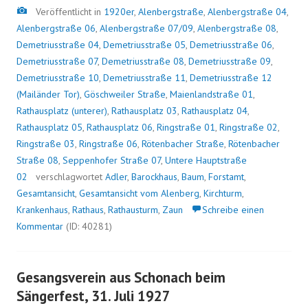
Bild
Veröffentlicht in
1920er
,
Alenbergstraße
,
Alenbergstraße 04
,
Alenbergstraße 06
,
Alenbergstraße 07/09
,
Alenbergstraße 08
,
Demetriusstraße 04
,
Demetriusstraße 05
,
Demetriusstraße 06
,
Demetriusstraße 07
,
Demetriusstraße 08
,
Demetriusstraße 09
,
Demetriusstraße 10
,
Demetriusstraße 11
,
Demetriusstraße 12
(Mailänder Tor)
,
Göschweiler Straße
,
Maienlandstraße 01
,
Rathausplatz (unterer)
,
Rathausplatz 03
,
Rathausplatz 04
,
Rathausplatz 05
,
Rathausplatz 06
,
Ringstraße 01
,
Ringstraße 02
,
Ringstraße 03
,
Ringstraße 06
,
Rötenbacher Straße
,
Rötenbacher
Straße 08
,
Seppenhofer Straße 07
,
Untere Hauptstraße
02
verschlagwortet
Adler
,
Barockhaus
,
Baum
,
Forstamt
,
Gesamtansicht
,
Gesamtansicht vom Alenberg
,
Kirchturm
,
Krankenhaus
,
Rathaus
,
Rathausturm
,
Zaun
Schreibe einen
Kommentar
(ID: 40281)
Gesangsverein aus Schonach beim
Sängerfest, 31. Juli 1927