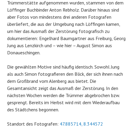
Trümmerstätte aufgenommen wurden, stammen von dem
Löffinger Buchbinder Anton Rebholz. Darüber hinaus sind
aber Fotos von mindestens drei anderen Fotografen
überliefert, die aus der Umgebung nach Löffingen kamen,
um hier das Ausmaß der Zerstörung fotografisch zu
dokumentieren: Engelhard Baumgartner aus Freiburg, Georg
Jung aus Lenzkirch und – wie hier – August Simon aus
Donaueschingen.
Die gewählten Motive sind häufig identisch. Sowohl Jung
als auch Simon fotografieren den Blick, der sich ihnen nach
dem Großbrand vom Alenberg aus bietet. Die
Gesamtansicht zeigt das Ausmaß der Zerstörung. In den
nächsten Wochen werden die Trümmer abgebrochen bzw.
gesprengt. Bereits im Herbst wird mit dem Wiederaufbau
des Städtchens begonnen.
Standort des Fotografen:
47.885714, 8.344572