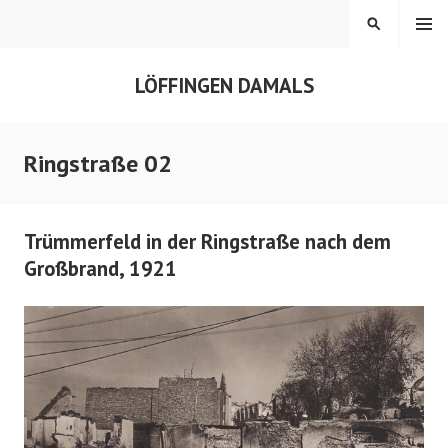
Springe
MENÜ
SUCHEN
zum
Inhalt
LÖFFINGEN DAMALS
Ringstraße 02
Trümmerfeld in der Ringstraße nach dem
Großbrand, 1921