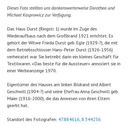
Dieses Foto stellten uns dankenswerterweise Dorothea und
Michael Kasprowicz zur Verfügung.
Das Haus Durst (Ringstr. 1) wurde im Zuge des
Wiederaufbaus nach dem Großbrand 1921 errichtet. Es
gehört der Witwe Frieda Durst geb. Egle (1929-?), die mit
dem Betriebsschlosser Hans-Peter Durst (1926-1956)
verheiratet war. Sie betreibt darin ein kleines Geschäft für
Textilwaren. »Das beste für die Aussteuer« annociert sie in
einer Werbeanzeige 1970.
Eigentümer des Hauses am linken Bildrand sind Albert
Geschwill (1904-?) und seine Ehefrau Anna Geschwill geb.
Maier (1916-2000), die das Anwesen von ihren Eltern
geerbt hat.
Standort des Fotografen:
47.884616, 8.344256