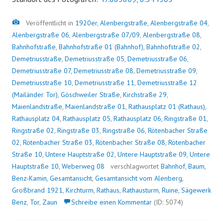
Bild
Veröffentlicht in
1920er
,
Alenbergstraße
,
Alenbergstraße 04
,
Alenbergstraße 06
,
Alenbergstraße 07/09
,
Alenbergstraße 08
,
Bahnhofstraße
,
Bahnhofstraße 01 (Bahnhof)
,
Bahnhofstraße 02
,
Demetriusstraße
,
Demetriusstraße 05
,
Demetriusstraße 06
,
Demetriusstraße 07
,
Demetriusstraße 08
,
Demetriusstraße 09
,
Demetriusstraße 10
,
Demetriusstraße 11
,
Demetriusstraße 12
(Mailänder Tor)
,
Göschweiler Straße
,
Kirchstraße 29
,
Maienlandstraße
,
Maienlandstraße 01
,
Rathausplatz 01 (Rathaus)
,
Rathausplatz 04
,
Rathausplatz 05
,
Rathausplatz 06
,
Ringstraße 01
,
Ringstraße 02
,
Ringstraße 03
,
Ringstraße 06
,
Rötenbacher Straße
02
,
Rötenbacher Straße 03
,
Rötenbacher Straße 08
,
Rötenbacher
Straße 10
,
Untere Hauptstraße 02
,
Untere Hauptstraße 09
,
Untere
Hauptstraße 10
,
Weberweg 08
verschlagwortet
Bahnhof
,
Baum
,
Benz-Kamin
,
Gesamtansicht
,
Gesamtansicht vom Alenberg
,
Großbrand 1921
,
Kirchturm
,
Rathaus
,
Rathausturm
,
Ruine
,
Sägewerk
Benz
,
Tor
,
Zaun
Schreibe einen Kommentar
(ID: 5074)