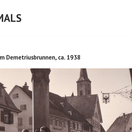
MALS
am Demetriusbrunnen, ca. 1938