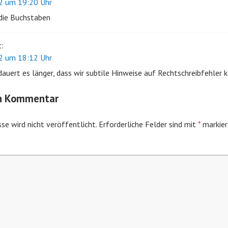
2 um 19:20 Uhr
die Buchstaben
t:
2 um 18:12 Uhr
uert es länger, dass wir subtile Hinweise auf Rechtschreibfehler 
en Kommentar
se wird nicht veröffentlicht.
Erforderliche Felder sind mit
*
markier