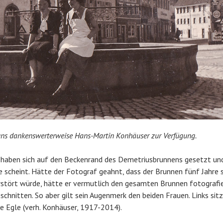
 uns dankenswerterweise Hans-Martin Konhäuser zur Verfügung.
 haben sich auf den Beckenrand des Demetriusbrunnens gesetzt und
 scheint. Hätte der Fotograf geahnt, dass der Brunnen fünf Jahre 
tört würde, hätte er vermutlich den gesamten Brunnen fotografier
chnitten. So aber gilt sein Augenmerk den beiden Frauen. Links sitz
ie Egle (verh. Konhäuser, 1917-2014).