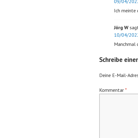
09/04/202
Ich meinte 
Jörg W
sag
10/04/202
Manchmal da
Schreibe ein
Deine E-Mail-Adres
Kommentar
*