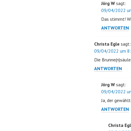
Jörg W
sagt:
09/04/2022 um
Das stimmt! Wir
ANTWORTEN
Christa Egle
sagt:
09/04/2022 um 8:
Die Brunne(n)säule
ANTWORTEN
Jörg W
sagt:
09/04/2022 um
Ja, der gewähl
ANTWORTEN
Christa Eg