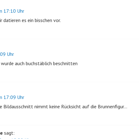
 17:10 Uhr
 datieren es ein bisschen vor.
09 Uhr
 wurde auch buchstäblich beschnitten
 17:09 Uhr
te Bildausschnitt nimmt keine Rücksicht auf die Brunnenfigur…
le
sagt: