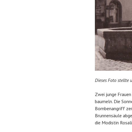
Dieses Foto stellte
Zwei junge Frauen
baumeln. Die Sonne
Bombenangriff zers
Brunnensäule abges
die Modistin Rosal