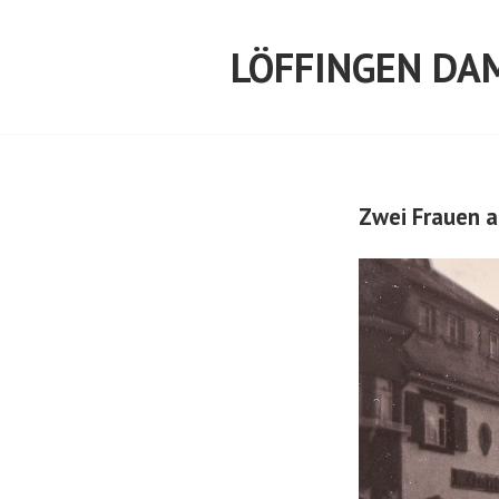
Springe
zum
LÖFFINGEN DA
Inhalt
Zwei Frauen 