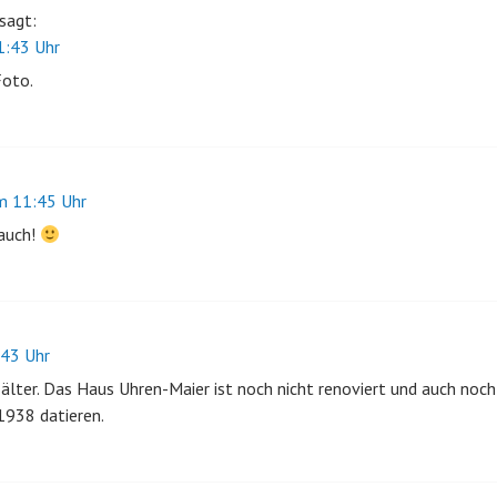
sagt:
:43 Uhr
Foto.
 11:45 Uhr
 auch!
43 Uhr
 älter. Das Haus Uhren-Maier ist noch nicht renoviert und auch noch 
1938 datieren.