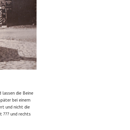
 lassen die Beine
später bei einem
t und nicht die
t ??? und rechts