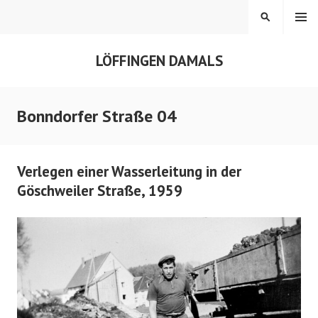
Springe
MENÜ
SUCHEN
zum
Inhalt
LÖFFINGEN DAMALS
Bonndorfer Straße 04
Verlegen einer Wasserleitung in der
Göschweiler Straße, 1959