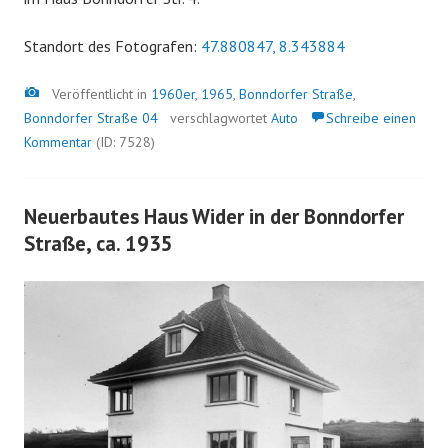
Standort des Fotografen:
47.880847, 8.343884
Bild
Veröffentlicht in
1960er
,
1965
,
Bonndorfer Straße
,
Bonndorfer Straße 04
verschlagwortet
Auto
Schreibe einen
Kommentar
(ID: 7528)
Neuerbautes Haus Wider in der Bonndorfer
Straße, ca. 1935