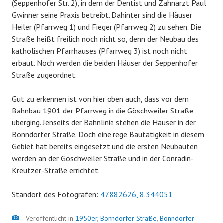
(Seppenhofer Str. 2), in dem der Dentist und Zahnarzt Paul
Gwinner seine Praxis betreibt. Dahinter sind die Häuser
Heiler (Pfarrweg 1) und Fieger (Pfarrweg 2) zu sehen. Die
Straße heißt freilich noch nicht so, denn der Neubau des
katholischen Pfarrhauses (Pfarrweg 3) ist noch nicht
erbaut. Noch werden die beiden Häuser der Seppenhofer
Straße zugeordnet.
Gut zu erkennen ist von hier oben auch, dass vor dem
Bahnbau 1901 der Pfarrweg in die Göschweiler Straße
überging. Jenseits der Bahnlinie stehen die Häuser in der
Bonndorfer Straße. Doch eine rege Bautätigkeit in diesem
Gebiet hat bereits eingesetzt und die ersten Neubauten
werden an der Göschweiler Straße und in der Conradin-
Kreutzer-Straße errichtet.
Standort des Fotografen:
47.882626, 8.344051
Bild
Veröffentlicht in
1950er
,
Bonndorfer Straße
,
Bonndorfer