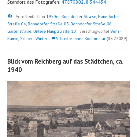
Standort des Fotografen:
47.879802, 8.344434
Bild
Veröffentlicht in
1950er
,
Bonndorfer Straße
,
Bonndorfer
Straße 04
,
Bonndorfer Straße 05
,
Bonndorfer Straße 06
,
Gartenstraße
,
Untere Hauptstraße 10
verschlagwortet
Benz-
Kamin
,
Schnee
,
Winter
Schreibe einen Kommentar
(ID: 22089)
Blick vom Reichberg auf das Städtchen, ca.
1940