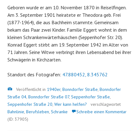
Geboren wurde er am 10. November 1870 in Reiselfingen.
Am 3. September 1901 heiratete er Theodora geb. Frei
(1877-1964), die aus Bachheim stammte. Gemeinsam
bekam das Paar zwei Kinder. Familie Eggert wohnt in dem
kleinen Schrankenwärterhäuschen (Seppenhofer Str. 20).
Konrad Eggert stirbt am 19. September 1942 im Alter von
71 Jahren. Seine Witwe verbringt ihren Lebensabend bei ihrer
Schwägerin in Kirchzarten.
Standort des Fotografen:
47.880452, 8.345762
Bild
Veröffentlicht in
1940er
,
Bonndorfer Straße
,
Bonndorfer
Straße 04
,
Bonndorfer Straße 07
,
Seppenhofer Straße
,
Seppenhofer Straße 20
,
Wer kann helfen?
verschlagwortet
Bahnlinie
,
Berufsleben
,
Schranke
Schreibe einen Kommentar
(ID: 37905)