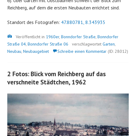
6). Über Gärten mit Obstbäumen schweift der Blick zum
Reichberg, auf dem die ersten Neubauten errichtet sind.
Standort des Fotografen:
47.880781, 8.343935
Bild
Veröffentlicht in
1960er
,
Bonndorfer Straße
,
Bonndorfer
Straße 04
,
Bonndorfer Straße 06
verschlagwortet
Garten
,
Neubau
,
Neubaugebiet
Schreibe einen Kommentar
(ID: 28012)
2 Fotos: Blick vom Reichberg auf das
verschneite Städtchen, 1962