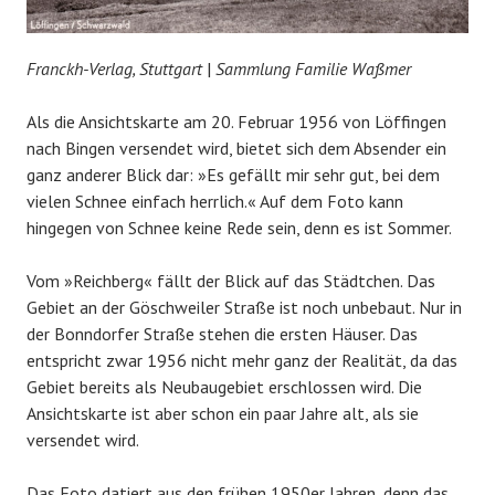
Franckh-Verlag, Stuttgart
|
Sammlung Familie Waßmer
Als die Ansichtskarte am 20. Februar 1956 von Löffingen
nach Bingen versendet wird, bietet sich dem Absender ein
ganz anderer Blick dar: »Es gefällt mir sehr gut, bei dem
vielen Schnee einfach herrlich.« Auf dem Foto kann
hingegen von Schnee keine Rede sein, denn es ist Sommer.
Vom »Reichberg« fällt der Blick auf das Städtchen. Das
Gebiet an der Göschweiler Straße ist noch unbebaut. Nur in
der Bonndorfer Straße stehen die ersten Häuser. Das
entspricht zwar 1956 nicht mehr ganz der Realität, da das
Gebiet bereits als Neubaugebiet erschlossen wird. Die
Ansichtskarte ist aber schon ein paar Jahre alt, als sie
versendet wird.
Das Foto datiert aus den frühen 1950er Jahren, denn das