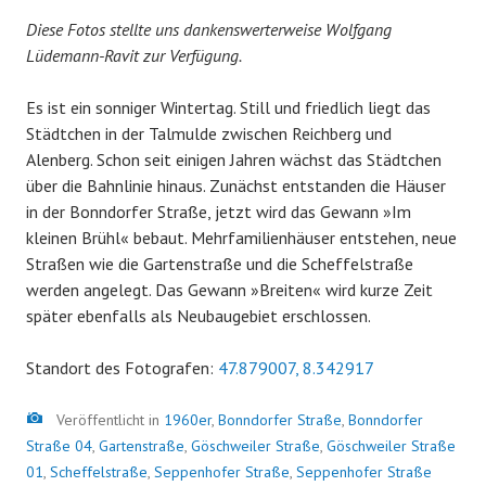
Diese Fotos stellte uns dankenswerterweise Wolfgang
Lüdemann-Ravit zur Verfügung.
Es ist ein sonniger Wintertag. Still und friedlich liegt das
Städtchen in der Talmulde zwischen Reichberg und
Alenberg. Schon seit einigen Jahren wächst das Städtchen
über die Bahnlinie hinaus. Zunächst entstanden die Häuser
in der Bonndorfer Straße, jetzt wird das Gewann »Im
kleinen Brühl« bebaut. Mehrfamilienhäuser entstehen, neue
Straßen wie die Gartenstraße und die Scheffelstraße
werden angelegt. Das Gewann »Breiten« wird kurze Zeit
später ebenfalls als Neubaugebiet erschlossen.
Standort des Fotografen:
47.879007, 8.342917
Bild
Veröffentlicht in
1960er
,
Bonndorfer Straße
,
Bonndorfer
Straße 04
,
Gartenstraße
,
Göschweiler Straße
,
Göschweiler Straße
01
,
Scheffelstraße
,
Seppenhofer Straße
,
Seppenhofer Straße