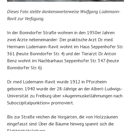
Dieses Foto stellte dankenswerterweise Wolfgang Lüdemann-
Ravit zur Verfügung.
In der Bonndorfer Straße wohnen in den 1950er Jahren
zwei Ärzte nebeneinander: Der praktische Arzt Dr. med.
Hermann Lüdemann-Ravit wohnt im Haus Seppenhofer Str.
361 (heute Bonndorfer Str. 4) und der Tierarzt Dr. Anton
Benz wohnt im Nachbarhaus Seppenhofer Str. 347 (heute
Bonndorfer Str. 6).
Dr. med Lüdemann-Ravit wurde 1912 in Pforzheim
geboren. 1940 wurde der 28-Jährige an der Albert-Ludwigs-
Universität zu Freiburg über »Augenmuskellähmungen nach
Suboccipitalpunktion« promoviert.
Bis zur Straße reichen die Vorgärten, die von Holzzäunen
eingefasst sind. Über die Bäume hinweg spannt sich die
Elektrizitätsleitung.