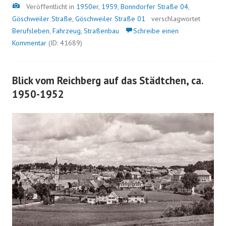
Bild
Veröffentlicht in
1950er
,
1959
,
Bonndorfer Straße 04
,
Göschweiler Straße
,
Göschweiler Straße 01
verschlagwortet
Berufsleben
,
Fahrzeug
,
Straßenbau
Schreibe einen
Kommentar
(ID: 41689)
Blick vom Reichberg auf das Städtchen, ca.
1950-1952