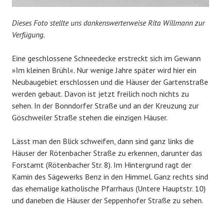
Dieses Foto stellte uns dankenswerterweise Rita Willmann zur
Verfügung.
Eine geschlossene Schneedecke erstreckt sich im Gewann
»Im kleinen Brühl«. Nur wenige Jahre später wird hier ein
Neubaugebiet erschlossen und die Häuser der Gartenstraße
werden gebaut. Davon ist jetzt freilich noch nichts zu
sehen. In der Bonndorfer Straße und an der Kreuzung zur
Göschweiler Straße stehen die einzigen Häuser.
Lässt man den Blick schweifen, dann sind ganz links die
Häuser der Rötenbacher Straße zu erkennen, darunter das
Forstamt (Rötenbacher Str. 8). Im Hintergrund ragt der
Kamin des Sägewerks Benz in den Himmel. Ganz rechts sind
das ehemalige katholische Pfarrhaus (Untere Hauptstr. 10)
und daneben die Häuser der Seppenhofer Straße zu sehen.