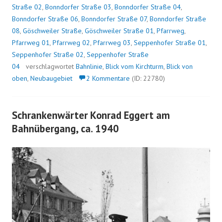
Straße 02
,
Bonndorfer Straße 03
,
Bonndorfer Straße 04
,
Bonndorfer Straße 06
,
Bonndorfer Straße 07
,
Bonndorfer Straße
08
,
Göschweiler Straße
,
Göschweiler Straße 01
,
Pfarrweg
,
Pfarrweg 01
,
Pfarrweg 02
,
Pfarrweg 03
,
Seppenhofer Straße 01
,
Seppenhofer Straße 02
,
Seppenhofer Straße
04
verschlagwortet
Bahnlinie
,
Blick vom Kirchturm
,
Blick von
oben
,
Neubaugebiet
2 Kommentare
(ID: 22780)
Schrankenwärter Konrad Eggert am
Bahnübergang, ca. 1940