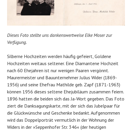
Dieses Foto stellte uns dankenswertweise Elke Moser zur
Verfügung.
Silberne Hochzeiten werden häufig gefeiert, Goldene
Hochzeiten weitaus seltener. Eine Diamantene Hochzeit
nach 60 Ehejahren ist nur wenigen Paaren vergönnt.
Maurermeister und Bauunternehmer Julius Wider (1869-
1956) und seine Ehefrau Mathilde geb. Zapf (1871-1963)
können 1956 dieses seltene Ehejubiläum zusammen feiern.
1896 hatten die beiden sich das Ja-Wort gegeben. Das Foto
ziert die Danksagungskarte, mit der sich das Jubelpaar für
die Glückwünsche und Geschenke bedankt. Aufgenommen
wird das Doppelporträt vermutlich in der Wohnung der
Widers in der »Seppenhofer Str. 346« (der heutigen