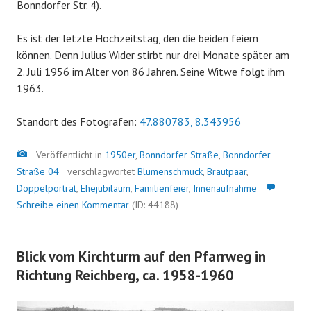
Bonndorfer Str. 4).
Es ist der letzte Hochzeitstag, den die beiden feiern
können. Denn Julius Wider stirbt nur drei Monate später am
2. Juli 1956 im Alter von 86 Jahren. Seine Witwe folgt ihm
1963.
Standort des Fotografen:
47.880783, 8.343956
Bild
Veröffentlicht in
1950er
,
Bonndorfer Straße
,
Bonndorfer
Straße 04
verschlagwortet
Blumenschmuck
,
Brautpaar
,
Doppelporträt
,
Ehejubiläum
,
Familienfeier
,
Innenaufnahme
Schreibe einen Kommentar
(ID: 44188)
Blick vom Kirchturm auf den Pfarrweg in
Richtung Reichberg, ca. 1958-1960