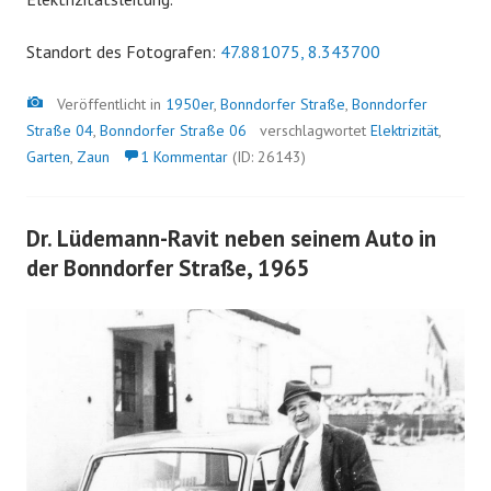
Standort des Fotografen:
47.881075, 8.343700
Bild
Veröffentlicht in
1950er
,
Bonndorfer Straße
,
Bonndorfer
Straße 04
,
Bonndorfer Straße 06
verschlagwortet
Elektrizität
,
Garten
,
Zaun
1 Kommentar
(ID: 26143)
Dr. Lüdemann-Ravit neben seinem Auto in
der Bonndorfer Straße, 1965