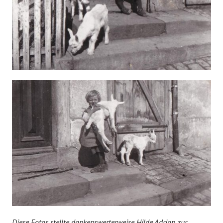
Diese Fotos stellte dankenswerterweise Hilde Adrion zur