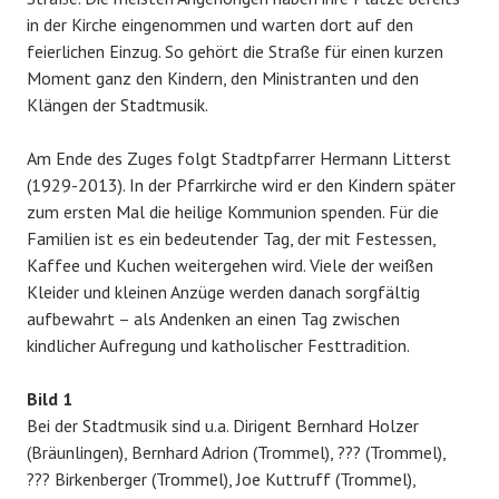
in der Kirche eingenommen und warten dort auf den
feierlichen Einzug. So gehört die Straße für einen kurzen
Moment ganz den Kindern, den Ministranten und den
Klängen der Stadtmusik.
Am Ende des Zuges folgt Stadtpfarrer Hermann Litterst
(1929-2013). In der Pfarrkirche wird er den Kindern später
zum ersten Mal die heilige Kommunion spenden. Für die
Familien ist es ein bedeutender Tag, der mit Festessen,
Kaffee und Kuchen weitergehen wird. Viele der weißen
Kleider und kleinen Anzüge werden danach sorgfältig
aufbewahrt – als Andenken an einen Tag zwischen
kindlicher Aufregung und katholischer Festtradition.
Bild 1
Bei der Stadtmusik sind u.a. Dirigent Bernhard Holzer
(Bräunlingen), Bernhard Adrion (Trommel), ??? (Trommel),
??? Birkenberger (Trommel), Joe Kuttruff (Trommel),