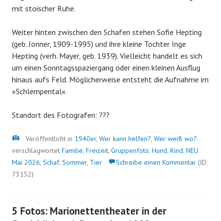
mit stoischer Ruhe.
Weiter hinten zwischen den Schafen stehen Sofie Hepting
(geb. Jonner, 1909-1995) und ihre kleine Tochter Inge
Hepting (verh. Mayer, geb. 1939). Vielleicht handelt es sich
um einen Sonntagsspaziergang oder einen kleinen Ausflug
hinaus aufs Feld. Möglicherweise entsteht die Aufnahme im
»Schlempental«.
Standort des Fotografen: ???
Bild
Veröffentlicht in
1940er
,
Wer kann helfen?
,
Wer weiß wo?
verschlagwortet
Familie
,
Freizeit
,
Gruppenfoto
,
Hund
,
Kind
,
NEU
Mai 2026
,
Schaf
,
Sommer
,
Tier
Schreibe einen Kommentar
(ID:
73152)
5 Fotos: Marionettentheater in der