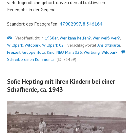
viele Jugendliche gehört das zu den attraktivsten
Ferienjobs in der Gegend.
Standort des Fotografen:
47.902997, 8.346164
Bild
Veröffentlicht in
1980er
,
Wer kann helfen?
,
Wer weiß wer?
,
Wildpark
,
Wildpark
,
Wildpark 02
verschlagwortet
Ansichtskarte
,
Freizeit
,
Gruppenfoto
,
Kind
,
NEU Mai 2026
,
Werbung
,
Wildpark
Schreibe einen Kommentar
(ID: 73459)
Sofie Hepting mit ihren Kindern bei einer
Schafherde, ca. 1943