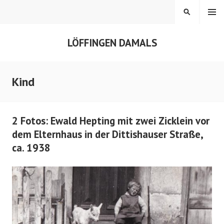
Springe
MENÜ
SUCHEN
zum
Inhalt
LÖFFINGEN DAMALS
Kind
2 Fotos: Ewald Hepting mit zwei Zicklein vor
dem Elternhaus in der Dittishauser Straße,
ca. 1938