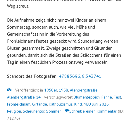
Weg streut.
Die Aufnahme zeigt nicht nur zwei Kinder an einem
Sommertag, sondern auch, wie viel Mühe und
Gemeinschaftssinn in die Vorbereitung des
Fronleichnamsfestes gesteckt wird. Stundenlang werden
Blüten gesammelt, Zweige geschnitten und Girlanden
gebunden, damit sich die Straßen des Städtchens für einen
Tag in einen festlichen Prozessionsweg verwandeln.
Standort des Fotografen:
47.885696, 8.343741
Bild
Veröffentlicht in
1950er
,
1958
,
Alenbergstraße
,
Alenbergstraße 14
verschlagwortet
Blumenteppich
,
Fahne
,
Fest
,
Fronleichnam
,
Girlande
,
Katholizismus
,
Kind
,
NEU Juni 2026
,
Religion
,
Scheunentor
,
Sommer
Schreibe einen Kommentar
(ID:
71276)