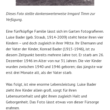
Dieses Foto stellte dankenswerterweise Irmgard Timm zur
Verfügung.
Eine fünfköpfige Familie lässt sich im Garten fotografieren.
Luise Bader (geb. Straub, 1914-2009) steht hinter ihren vier
Kindern – und doch zugleich in ihrer Mitte. Ihr Ehemann und
der Vater der Kinder, Konrad Bader (1915-1946), ist zu
diesem Zeitpunkt bereits mehrere Jahre tot. Er starb am 26.
Dezember 1946 im Alter von nur 31 Jahren. Die vier Kinder
wurden zwischen 1940 und 1946 geboren; das jüngste war
erst drei Monate alt, als der Vater starb.
Was folgt, ist eine enorme Lebensleistung: Luise Bader
zieht ihre Kinder allein groß, sorgt für ihren
Lebensunterhalt und gibt ihnen zugleich Halt und
Geborgenheit. Das Foto lässt etwas von dieser Fürsorge
erahnen.