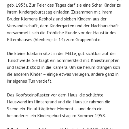
geb. 1953). Zur Feier des Tages darf sie eine Schar Kinder zu
ihrem Kindergeburtstag einladen. Zusammen mit ihrem
Bruder Klemens Rebholz und sieben Kindern aus der
Verwandtschaft, dem Kindergarten und der Nachbarschaft
versammelt sich die fröhliche Runde vor der Haustür des
Elternhauses (Alenbergstr. 14) zum Gruppenfoto.
Die kleine Jubilarin sitzt in der Mitte, gut sichtbar auf der
Türschwelle. Sie trägt ein Sommerkleid mit Kniestrümpfen
und lächelt stolz in die Kamera. Um sie herum drängen sich
die anderen Kinder – einige etwas verlegen, andere ganz in
ihr eigenes Tun vertieft.
Das Kopfsteinpflaster vor dem Haus, die schlichte
Hauswand im Hintergrund und die Haustür rahmen die
Szene ein. Ein alltäglicher Moment – und doch ein
besonderer: ein Kindergeburtstag im Sommer 1958.