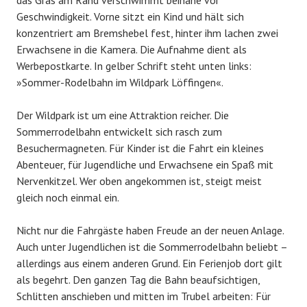
das Gras am Rand verschwimmt beinahe vor
Geschwindigkeit. Vorne sitzt ein Kind und hält sich
konzentriert am Bremshebel fest, hinter ihm lachen zwei
Erwachsene in die Kamera. Die Aufnahme dient als
Werbepostkarte. In gelber Schrift steht unten links:
»Sommer-Rodelbahn im Wildpark Löffingen«.
Der Wildpark ist um eine Attraktion reicher. Die
Sommerrodelbahn entwickelt sich rasch zum
Besuchermagneten. Für Kinder ist die Fahrt ein kleines
Abenteuer, für Jugendliche und Erwachsene ein Spaß mit
Nervenkitzel. Wer oben angekommen ist, steigt meist
gleich noch einmal ein.
Nicht nur die Fahrgäste haben Freude an der neuen Anlage.
Auch unter Jugendlichen ist die Sommerrodelbahn beliebt –
allerdings aus einem anderen Grund. Ein Ferienjob dort gilt
als begehrt. Den ganzen Tag die Bahn beaufsichtigen,
Schlitten anschieben und mitten im Trubel arbeiten: Für