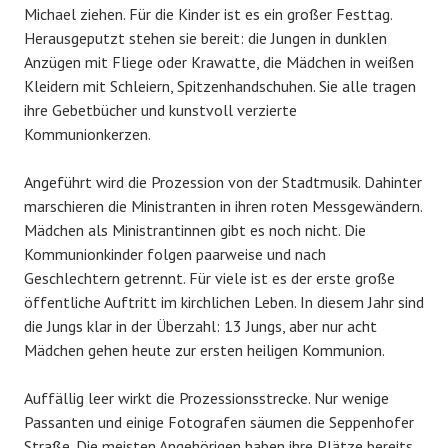
Michael ziehen. Für die Kinder ist es ein großer Festtag.
Herausgeputzt stehen sie bereit: die Jungen in dunklen
Anzügen mit Fliege oder Krawatte, die Mädchen in weißen
Kleidern mit Schleiern, Spitzenhandschuhen. Sie alle tragen
ihre Gebetbücher und kunstvoll verzierte
Kommunionkerzen.
Angeführt wird die Prozession von der Stadtmusik. Dahinter
marschieren die Ministranten in ihren roten Messgewändern.
Mädchen als Ministrantinnen gibt es noch nicht. Die
Kommunionkinder folgen paarweise und nach
Geschlechtern getrennt. Für viele ist es der erste große
öffentliche Auftritt im kirchlichen Leben. In diesem Jahr sind
die Jungs klar in der Überzahl: 13 Jungs, aber nur acht
Mädchen gehen heute zur ersten heiligen Kommunion.
Auffällig leer wirkt die Prozessionsstrecke. Nur wenige
Passanten und einige Fotografen säumen die Seppenhofer
Straße. Die meisten Angehörigen haben ihre Plätze bereits