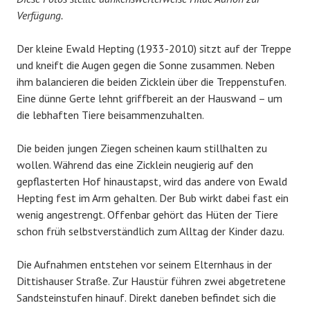
Verfügung.
Der kleine Ewald Hepting (1933-2010) sitzt auf der Treppe
und kneift die Augen gegen die Sonne zusammen. Neben
ihm balancieren die beiden Zicklein über die Treppenstufen.
Eine dünne Gerte lehnt griffbereit an der Hauswand – um
die lebhaften Tiere beisammenzuhalten.
Die beiden jungen Ziegen scheinen kaum stillhalten zu
wollen. Während das eine Zicklein neugierig auf den
gepflasterten Hof hinaustapst, wird das andere von Ewald
Hepting fest im Arm gehalten. Der Bub wirkt dabei fast ein
wenig angestrengt. Offenbar gehört das Hüten der Tiere
schon früh selbstverständlich zum Alltag der Kinder dazu.
Die Aufnahmen entstehen vor seinem Elternhaus in der
Dittishauser Straße. Zur Haustür führen zwei abgetretene
Sandsteinstufen hinauf. Direkt daneben befindet sich die