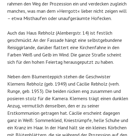
rahmen den Weg der Prozession ein und verdecken zugleich
manches, was man dem »Herrgott« lieber nicht zeigen will
– etwa Misthaufen oder unaufgeräumte Hofecken.
Auch das Haus Rebholz (Alenbergstr. 14) ist festlich
geschmückt. An der Fassade hängt eine selbstgebundene
Reisiggirlande, darüber flattert eine Kirchenfahne in den
Farben Weiß und Gelb im Wind. Die ganze Straße scheint
sich für den hohen Feiertag herausgeputzt zu haben.
Neben dem Blumenteppich stehen die Geschwister
Klemens Rebholz (geb. 1949) und Cäcilie Rebholz (verh.
Runge, geb. 1953). Die beiden rücken eng zusammen und
posieren stolz für die Kamera. Klemens trägt einen dunklen
Anzug, vermutlich denselben, den er zu seiner
Erstkommunion getragen hat. Cäcilie erscheint dagegen
ganz in Weiß: Sommerkleid, Kniestrümpfe, helle Schuhe und
ein Kranz im Haar. In der Hand hält sie ein kleines Körbchen
mit Blütenblättern, die sie während der Prozession auf den