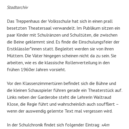
Stadtarchiv
Das Treppenhaus der Volksschule hat sich in einen prall
besetzten Theatersaal verwandelt. Im Publikum sitzen ein
paar Kinder mit Schulränzen und Schultüten, die zwischen
die Beine geklemmt sind. Es finde die Einschulungsfeier der
Erstklässler*innen statt. Begleitet werden sie von ihren
Müttern. Die Väter hingegen scheinen nicht da zu sein. Sie
arbeiten, wie es die klassische Rollenverteilung in den
frühen 1960er Jahren vorsieht.
Vor den Klassenzimmertüren befindet sich die Bühne und
die kleinen Schauspieler führen gerade ein Theaterstück auf.
Links neben der Garderobe steht die Lehrerin Waltraud
Klose, die Regie führt und wahrscheinlich auch souffliert –
wenn der auswendig gelernte Text mal vergessen wird.
In der Schulchronik findet sich folgender Eintrag:
»Am