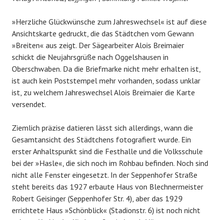
»Herzliche Glückwünsche zum Jahreswechsel« ist auf diese
Ansichtskarte gedruckt, die das Städtchen vom Gewann
»Breiten« aus zeigt. Der Sägearbeiter Alois Breimaier
schickt die Neujahrsgrüße nach Oggelshausen in
Oberschwaben. Da die Briefmarke nicht mehr erhalten ist,
ist auch kein Poststempel mehr vorhanden, sodass unklar
ist, zu welchem Jahreswechsel Alois Breimaier die Karte
versendet.
Ziemlich präzise datieren lässt sich allerdings, wann die
Gesamtansicht des Städtchens fotografiert wurde. Ein
erster Anhaltspunkt sind die Festhalle und die Volksschule
bei der »Hasle«, die sich noch im Rohbau befinden. Noch sind
nicht alle Fenster eingesetzt. In der Seppenhofer Straße
steht bereits das 1927 erbaute Haus von Blechnermeister
Robert Geisinger (Seppenhofer Str. 4), aber das 1929
errichtete Haus »Schönblick« (Stadionstr. 6) ist noch nicht