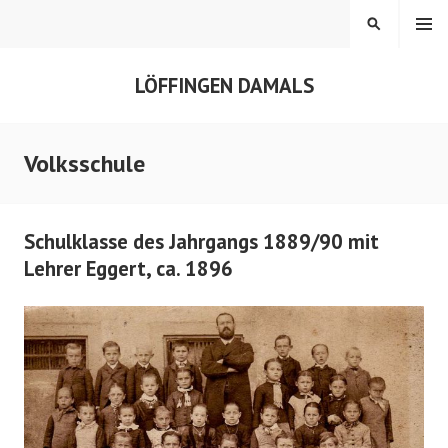
Springe
MENÜ
SUCHEN
zum
Inhalt
LÖFFINGEN DAMALS
Volksschule
Schulklasse des Jahrgangs 1889/90 mit
Lehrer Eggert, ca. 1896