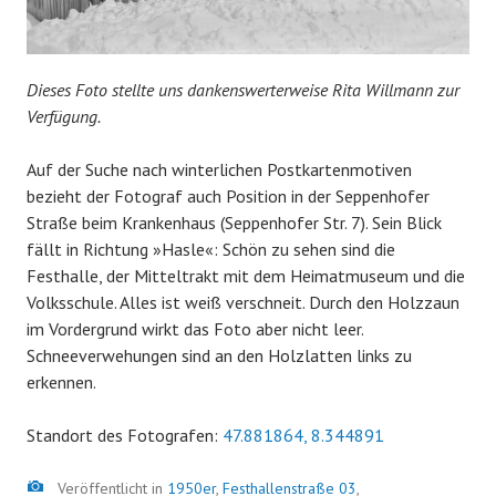
Dieses Foto stellte uns dankenswerterweise Rita Willmann zur
Verfügung.
Auf der Suche nach winterlichen Postkartenmotiven
bezieht der Fotograf auch Position in der Seppenhofer
Straße beim Krankenhaus (Seppenhofer Str. 7). Sein Blick
fällt in Richtung »Hasle«: Schön zu sehen sind die
Festhalle, der Mitteltrakt mit dem Heimatmuseum und die
Volksschule. Alles ist weiß verschneit. Durch den Holzzaun
im Vordergrund wirkt das Foto aber nicht leer.
Schneeverwehungen sind an den Holzlatten links zu
erkennen.
Standort des Fotografen:
47.881864, 8.344891
Bild
Veröffentlicht in
1950er
,
Festhallenstraße 03
,