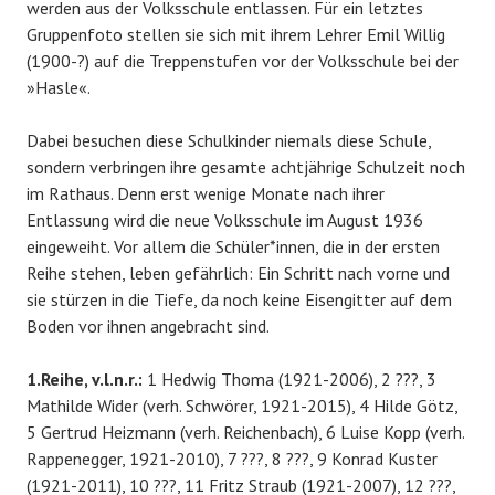
werden aus der Volksschule entlassen. Für ein letztes
Gruppenfoto stellen sie sich mit ihrem Lehrer Emil Willig
(1900-?) auf die Treppenstufen vor der Volksschule bei der
»Hasle«.
Dabei besuchen diese Schulkinder niemals diese Schule,
sondern verbringen ihre gesamte achtjährige Schulzeit noch
im Rathaus. Denn erst wenige Monate nach ihrer
Entlassung wird die neue Volksschule im August 1936
eingeweiht. Vor allem die Schüler*innen, die in der ersten
Reihe stehen, leben gefährlich: Ein Schritt nach vorne und
sie stürzen in die Tiefe, da noch keine Eisengitter auf dem
Boden vor ihnen angebracht sind.
1.Reihe, v.l.n.r.:
1 Hedwig Thoma (1921-2006), 2 ???, 3
Mathilde Wider (verh. Schwörer, 1921-2015), 4 Hilde Götz,
5 Gertrud Heizmann (verh. Reichenbach), 6 Luise Kopp (verh.
Rappenegger, 1921-2010), 7 ???, 8 ???, 9 Konrad Kuster
(1921-2011), 10 ???, 11 Fritz Straub (1921-2007), 12 ???,