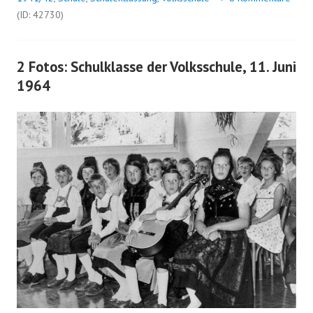
(ID: 42730)
2 Fotos: Schulklasse der Volksschule, 11. Juni
1964