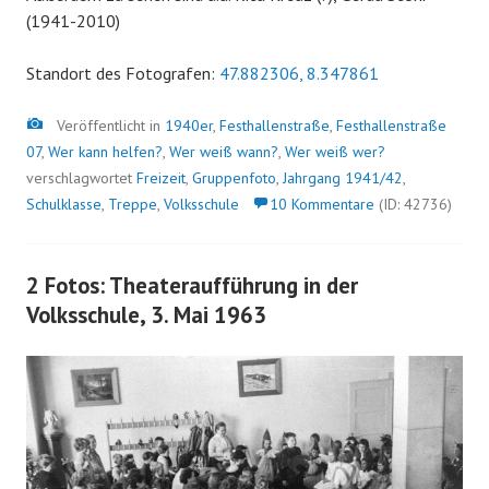
(1941-2010)
Standort des Fotografen:
47.882306, 8.347861
Bild
Veröffentlicht in
1940er
,
Festhallenstraße
,
Festhallenstraße
07
,
Wer kann helfen?
,
Wer weiß wann?
,
Wer weiß wer?
verschlagwortet
Freizeit
,
Gruppenfoto
,
Jahrgang 1941/42
,
Schulklasse
,
Treppe
,
Volksschule
10 Kommentare
(ID: 42736)
2 Fotos: Theateraufführung in der
Volksschule, 3. Mai 1963