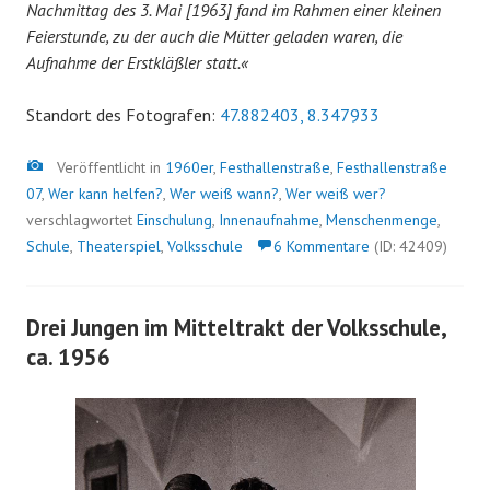
Nachmittag des 3. Mai [1963] fand im Rahmen einer kleinen
Feierstunde, zu der auch die Mütter geladen waren, die
Aufnahme der Erstkläßler statt.«
Standort des Fotografen:
47.882403, 8.347933
Bild
Veröffentlicht in
1960er
,
Festhallenstraße
,
Festhallenstraße
07
,
Wer kann helfen?
,
Wer weiß wann?
,
Wer weiß wer?
verschlagwortet
Einschulung
,
Innenaufnahme
,
Menschenmenge
,
Schule
,
Theaterspiel
,
Volksschule
6 Kommentare
(ID: 42409)
Drei Jungen im Mitteltrakt der Volksschule,
ca. 1956