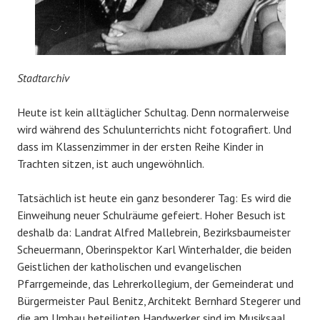
Stadtarchiv
Heute ist kein alltäglicher Schultag. Denn normalerweise
wird während des Schulunterrichts nicht fotografiert. Und
dass im Klassenzimmer in der ersten Reihe Kinder in
Trachten sitzen, ist auch ungewöhnlich.
Tatsächlich ist heute ein ganz besonderer Tag: Es wird die
Einweihung neuer Schulräume gefeiert. Hoher Besuch ist
deshalb da: Landrat Alfred Mallebrein, Bezirksbaumeister
Scheuermann, Oberinspektor Karl Winterhalder, die beiden
Geistlichen der katholischen und evangelischen
Pfarrgemeinde, das Lehrerkollegium, der Gemeinderat und
Bürgermeister Paul Benitz, Architekt Bernhard Stegerer und
die am Umbau beteiligten Handwerker sind im Musiksaal