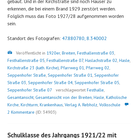
gebaut. Und in der Kirchstraße sind noch Häuser zu
erkennen, die bei einem Brand 1929 zerstört werden.
Folglich muss das Foto 1927/28 aufgenommen worden
sein.
Standort des Fotografen:
47.880780, 8.340002
Bild
Veröffentlicht in
1920er
,
Breiten
,
Festhallenstraße 03
,
Festhallenstraße 05
,
Festhallenstraße 07
,
Haslachstraße 02
,
Hasle
,
Kirchstraße 23 (kath. Kirche)
,
Pfarrweg 01
,
Pfarrweg 02
,
Seppenhofer Straße
,
Seppenhofer Straße 01
,
Seppenhofer
Straße 03
,
Seppenhofer Straße 04
,
Seppenhofer Straße 05
,
Seppenhofer Straße 07
verschlagwortet
Festhalle
,
Gesamtansicht
,
Gesamtansicht von der Breiten
,
Hasle
,
Katholische
Kirche
,
Kirchturm
,
Krankenhaus
,
Verlag A. Rebholz
,
Volksschule
2 Kommentare
(ID: 34903)
Schulklasse des Jahrgangs 1921/22 mit