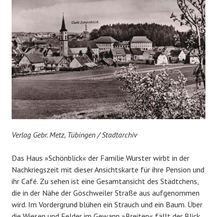
Verlag Gebr. Metz, Tübingen / Stadtarchiv
Das Haus »Schönblick« der Familie Wurster wirbt in der
Nachkriegszeit mit dieser Ansichtskarte für ihre Pension und
ihr Café. Zu sehen ist eine Gesamtansicht des Städtchens,
die in der Nähe der Göschweiler Straße aus aufgenommen
wird. Im Vordergrund blühen ein Strauch und ein Baum. Über
die Wiesen und Felder im Gewann »Breiten« fällt der Blick