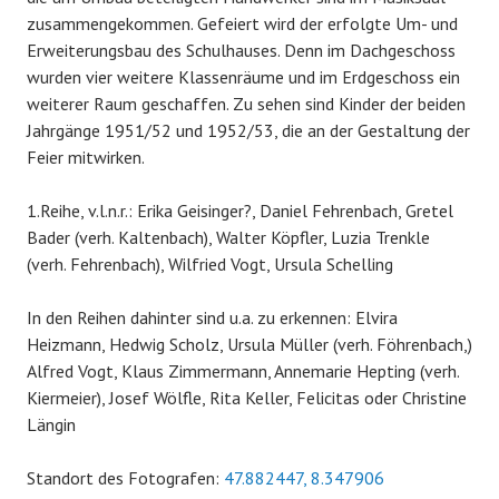
zusammengekommen. Gefeiert wird der erfolgte Um- und
Erweiterungsbau des Schulhauses. Denn im Dachgeschoss
wurden vier weitere Klassenräume und im Erdgeschoss ein
weiterer Raum geschaffen. Zu sehen sind Kinder der beiden
Jahrgänge 1951/52 und 1952/53, die an der Gestaltung der
Feier mitwirken.
1.Reihe, v.l.n.r.: Erika Geisinger?, Daniel Fehrenbach, Gretel
Bader (verh. Kaltenbach), Walter Köpfler, Luzia Trenkle
(verh. Fehrenbach), Wilfried Vogt, Ursula Schelling
In den Reihen dahinter sind u.a. zu erkennen: Elvira
Heizmann, Hedwig Scholz, Ursula Müller (verh. Föhrenbach,)
Alfred Vogt, Klaus Zimmermann, Annemarie Hepting (verh.
Kiermeier), Josef Wölfle, Rita Keller, Felicitas oder Christine
Längin
Standort des Fotografen:
47.882447, 8.347906