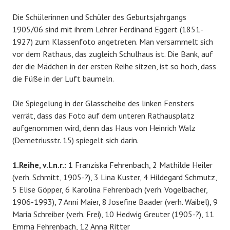
Die Schülerinnen und Schüler des Geburtsjahrgangs
1905/06 sind mit ihrem Lehrer Ferdinand Eggert (1851-
1927) zum Klassenfoto angetreten. Man versammelt sich
vor dem Rathaus, das zugleich Schulhaus ist. Die Bank, auf
der die Mädchen in der ersten Reihe sitzen, ist so hoch, dass
die Füße in der Luft baumeln.
Die Spiegelung in der Glasscheibe des linken Fensters
verrät, dass das Foto auf dem unteren Rathausplatz
aufgenommen wird, denn das Haus von Heinrich Walz
(Demetriusstr. 15) spiegelt sich darin.
1.Reihe, v.l.n.r.:
1 Franziska Fehrenbach, 2 Mathilde Heiler
(verh. Schmitt, 1905-?), 3 Lina Kuster, 4 Hildegard Schmutz,
5 Elise Göpper, 6 Karolina Fehrenbach (verh. Vogelbacher,
1906-1993), 7 Anni Maier, 8 Josefine Baader (verh. Waibel), 9
Maria Schreiber (verh. Frei), 10 Hedwig Greuter (1905-?), 11
Emma Fehrenbach, 12 Anna Ritter