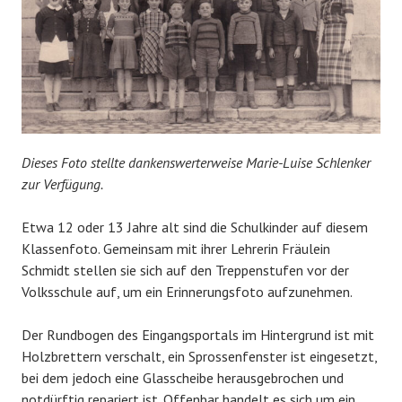
Dieses Foto stellte dankenswerterweise Marie-Luise Schlenker
zur Verfügung.
Etwa 12 oder 13 Jahre alt sind die Schulkinder auf diesem
Klassenfoto. Gemeinsam mit ihrer Lehrerin Fräulein
Schmidt stellen sie sich auf den Treppenstufen vor der
Volksschule auf, um ein Erinnerungsfoto aufzunehmen.
Der Rundbogen des Eingangsportals im Hintergrund ist mit
Holzbrettern verschalt, ein Sprossenfenster ist eingesetzt,
bei dem jedoch eine Glasscheibe herausgebrochen und
notdürftig repariert ist. Offenbar handelt es sich um ein