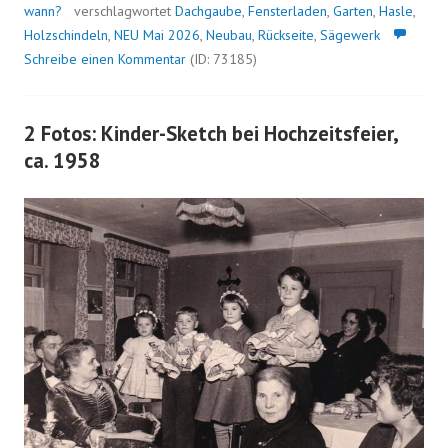
wann?
verschlagwortet
Dachgaube
,
Fensterladen
,
Garten
,
Hasle
,
Holzschindeln
,
NEU Mai 2026
,
Neubau
,
Rückseite
,
Sägewerk
Schreibe einen Kommentar
(ID: 73185)
2 Fotos: Kinder-Sketch bei Hochzeitsfeier,
ca. 1958