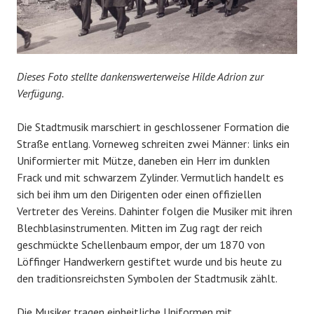
Dieses Foto stellte dankenswerterweise Hilde Adrion zur
Verfügung.
Die Stadtmusik marschiert in geschlossener Formation die
Straße entlang. Vorneweg schreiten zwei Männer: links ein
Uniformierter mit Mütze, daneben ein Herr im dunklen
Frack und mit schwarzem Zylinder. Vermutlich handelt es
sich bei ihm um den Dirigenten oder einen offiziellen
Vertreter des Vereins. Dahinter folgen die Musiker mit ihren
Blechblasinstrumenten. Mitten im Zug ragt der reich
geschmückte Schellenbaum empor, der um 1870 von
Löffinger Handwerkern gestiftet wurde und bis heute zu
den traditionsreichsten Symbolen der Stadtmusik zählt.
Die Musiker tragen einheitliche Uniformen mit