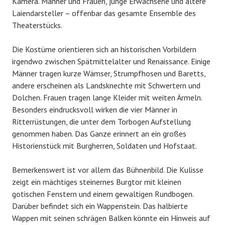
Kamera. Männer und Frauen, junge Erwachsene und ältere
Laiendarsteller – offenbar das gesamte Ensemble des
Theaterstücks.
Die Kostüme orientieren sich an historischen Vorbildern
irgendwo zwischen Spätmittelalter und Renaissance. Einige
Männer tragen kurze Wämser, Strumpfhosen und Baretts,
andere erscheinen als Landsknechte mit Schwertern und
Dolchen. Frauen tragen lange Kleider mit weiten Ärmeln.
Besonders eindrucksvoll wirken die vier Männer in
Ritterrüstungen, die unter dem Torbogen Aufstellung
genommen haben. Das Ganze erinnert an ein großes
Historienstück mit Burgherren, Soldaten und Hofstaat.
Bemerkenswert ist vor allem das Bühnenbild. Die Kulisse
zeigt ein mächtiges steinernes Burgtor mit kleinen
gotischen Fenstern und einem gewaltigen Rundbogen.
Darüber befindet sich ein Wappenstein. Das halbierte
Wappen mit seinen schrägen Balken könnte ein Hinweis auf